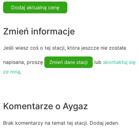
Dodaj aktualną cenę
Zmień informacje
Jeśli wiesz coś o tej stacji, która jeszcze nie została
napisana, proszę
lub
skontaktuj się
Zmień dane stacji
ze mną
.
Komentarze o Aygaz
Brak komentarzy na temat tej stacji. Dodaj jeden.