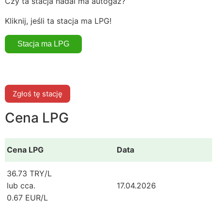
Czy ta stacja nadal ma autogaz?
Kliknij, jeśli ta stacja ma LPG!
Zgłoś tę stację
Cena LPG
Cena LPG
Data
36.73 TRY/L
lub cca.
17.04.2026
0.67 EUR/L