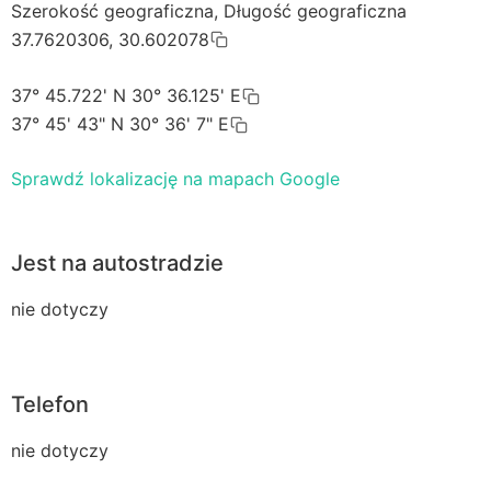
Szerokość geograficzna, Długość geograficzna
37.7620306, 30.602078
37° 45.722' N 30° 36.125' E
37° 45' 43" N 30° 36' 7" E
Sprawdź lokalizację na mapach Google
Jest na autostradzie
nie dotyczy
Telefon
nie dotyczy