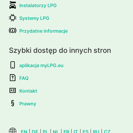
Instalatorzy LPG
Systemy LPG
Przydatne informacje
Szybki dostęp do innych stron
aplikacja myLPG.eu
FAQ
Kontakt
Prawny
EN
|
DE
|
PL
|
NL
|
FR
|
IT
|
ES
|
RU
|
CZ