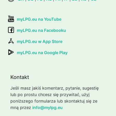
myLPG.eu na YouTube
myLPG.eu na Facebooku
myLPG.eu w App Store
myLPG.eu na Google Play
Kontakt
Jeśli masz jakiś komentarz, pytanie, sugestię
lub po prostu chcesz się przywitać, użyj
poniższego formularza lub skontaktuj się ze
mną przez
info@mylpg.eu