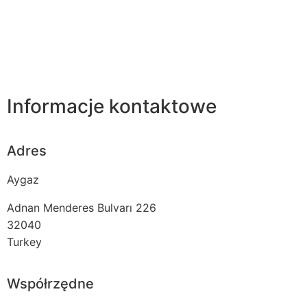
Informacje kontaktowe
Adres
Aygaz
Adnan Menderes Bulvarı 226
32040
Turkey
Współrzędne