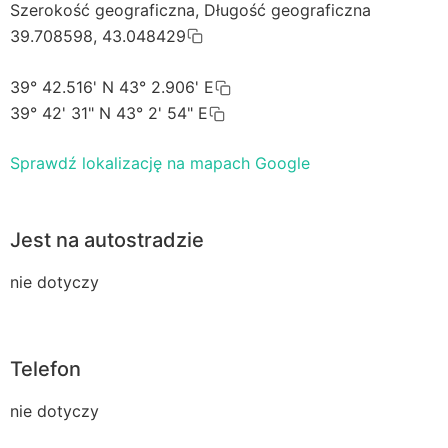
Szerokość geograficzna, Długość geograficzna
39.708598, 43.048429
39° 42.516' N 43° 2.906' E
39° 42' 31" N 43° 2' 54" E
Sprawdź lokalizację na mapach Google
Jest na autostradzie
nie dotyczy
Telefon
nie dotyczy