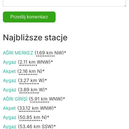
Najbliższe stacje
AĞRI MERKEZ
(
1.69 km
NW)*
Aygaz
(
2.11 km
WNW)*
Akpet
(
2.16 km
N)*
Aygaz
(
3.27 km
W)*
Aygaz
(
3.89 km
W)*
AĞRI GİRİŞİ
(
5.91 km
WNW)*
Akpet
(
33.12 km
WNW)*
Aygaz
(
50.85 km
N)*
Aygaz
(
53.46 km
SSW)*