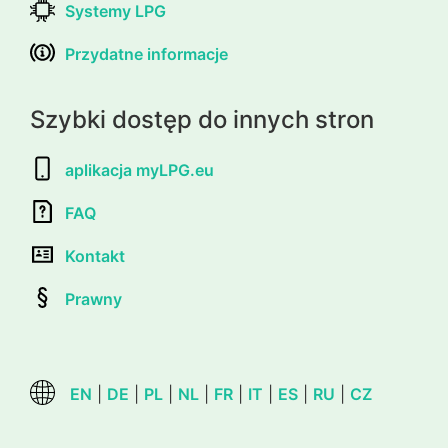
Systemy LPG
Przydatne informacje
Szybki dostęp do innych stron
aplikacja myLPG.eu
FAQ
Kontakt
Prawny
EN
|
DE
|
PL
|
NL
|
FR
|
IT
|
ES
|
RU
|
CZ