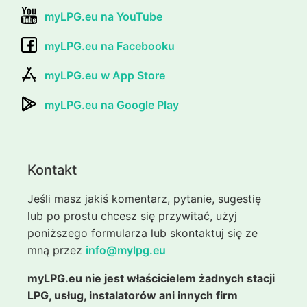
myLPG.eu na YouTube
myLPG.eu na Facebooku
myLPG.eu w App Store
myLPG.eu na Google Play
Kontakt
Jeśli masz jakiś komentarz, pytanie, sugestię
lub po prostu chcesz się przywitać, użyj
poniższego formularza lub skontaktuj się ze
mną przez
info@mylpg.eu
myLPG.eu nie jest właścicielem żadnych stacji
LPG, usług, instalatorów ani innych firm