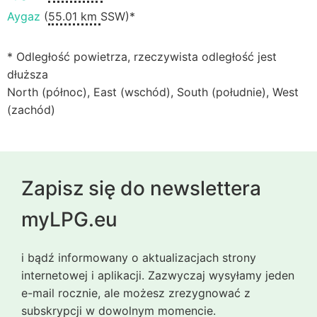
Aygaz
(
55.01 km
SSW)*
* Odległość powietrza, rzeczywista odległość jest
dłuższa
North (północ), East (wschód), South (południe), West
(zachód)
Zapisz się do newslettera
myLPG.eu
i bądź informowany o aktualizacjach strony
internetowej i aplikacji. Zazwyczaj wysyłamy jeden
e-mail rocznie, ale możesz zrezygnować z
subskrypcji w dowolnym momencie.