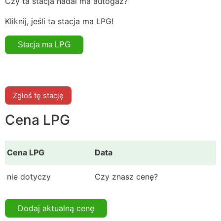
Czy ta stacja nadal ma autogaz?
Kliknij, jeśli ta stacja ma LPG!
Zgłoś tę stację
Cena LPG
Cena LPG
Data
nie dotyczy
Czy znasz cenę?
Dodaj aktualną cenę