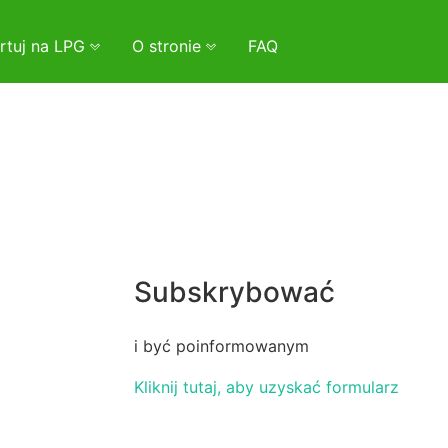
rtuj na LPG
O stronie
FAQ
Subskrybować
i być poinformowanym
Kliknij tutaj, aby uzyskać formularz