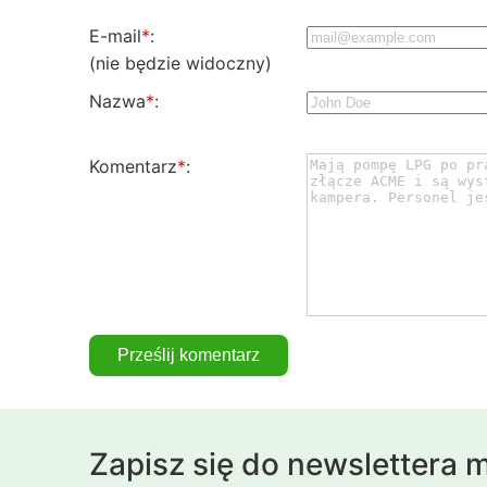
E-mail
*
:
(nie będzie widoczny)
Nazwa
*
:
Komentarz
*
:
Zapisz się do newslettera