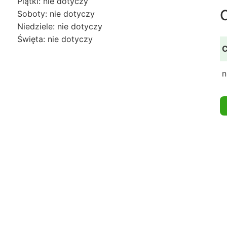
Piątki: nie dotyczy
Soboty: nie dotyczy
Niedziele: nie dotyczy
Święta: nie dotyczy
C
n