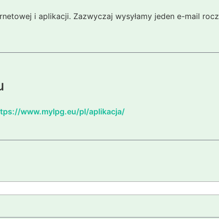
ernetowej i aplikacji. Zazwyczaj wysyłamy jeden e-mail ro
u
tps://www.mylpg.eu/pl/aplikacja/