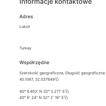
Informacje kontaktowe
Adres
Lukoil
Turkey
Współrzędne
Szerokość geograficzna, Długość geograficzna
40.1067, 32.037849
40° 6.402' N 32° 2.271' E
40° 6' 24" N 32° 2' 16" E