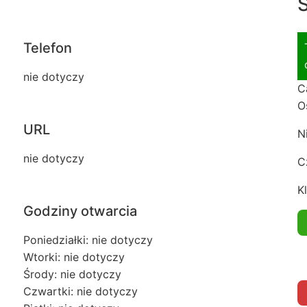
S
Telefon
nie dotyczy
C
O
URL
N
nie dotyczy
C
Kl
Godziny otwarcia
Poniedziałki: nie dotyczy
Wtorki: nie dotyczy
Środy: nie dotyczy
Czwartki: nie dotyczy