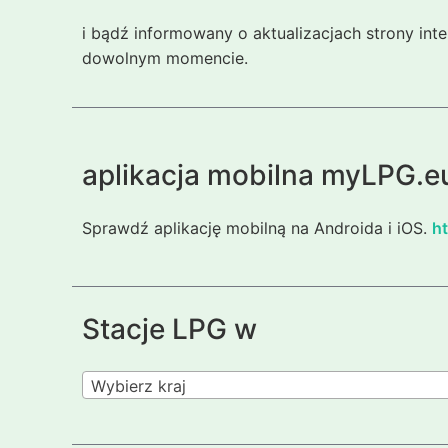
i bądź informowany o aktualizacjach strony int
dowolnym momencie.
aplikacja mobilna myLPG.e
Sprawdź aplikację mobilną na Androida i iOS.
ht
Stacje LPG w
Wybierz kraj