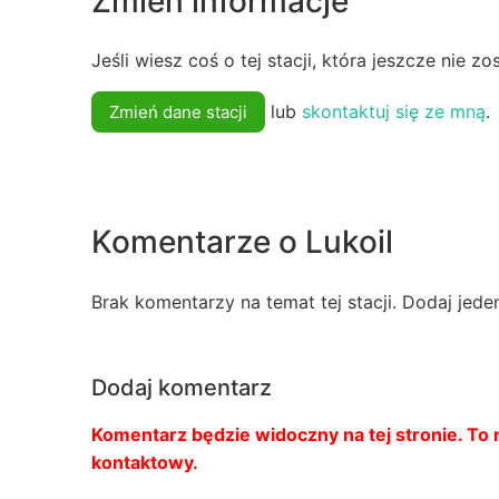
Zmień informacje
Jeśli wiesz coś o tej stacji, która jeszcze nie z
lub
skontaktuj się ze mną
.
Zmień dane stacji
Komentarze o Lukoil
Brak komentarzy na temat tej stacji. Dodaj jede
Dodaj komentarz
Komentarz będzie widoczny na tej stronie. To n
kontaktowy.