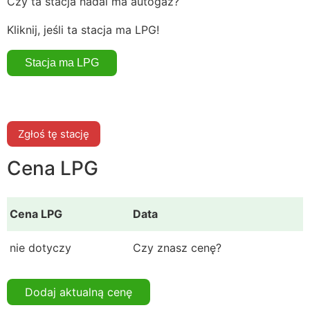
Czy ta stacja nadal ma autogaz?
Kliknij, jeśli ta stacja ma LPG!
Zgłoś tę stację
Cena LPG
Cena LPG
Data
nie dotyczy
Czy znasz cenę?
Dodaj aktualną cenę