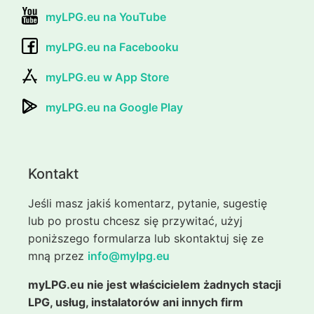
myLPG.eu na YouTube
myLPG.eu na Facebooku
myLPG.eu w App Store
myLPG.eu na Google Play
Kontakt
Jeśli masz jakiś komentarz, pytanie, sugestię
lub po prostu chcesz się przywitać, użyj
poniższego formularza lub skontaktuj się ze
mną przez
info@mylpg.eu
myLPG.eu nie jest właścicielem żadnych stacji
LPG, usług, instalatorów ani innych firm