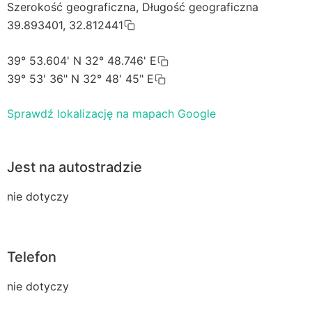
Szerokość geograficzna, Długość geograficzna
39.893401, 32.812441
39° 53.604' N 32° 48.746' E
39° 53' 36" N 32° 48' 45" E
Sprawdź lokalizację na mapach Google
Jest na autostradzie
nie dotyczy
Telefon
nie dotyczy