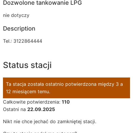
Dozwolone tankowanie LPG
nie dotyczy
Description
Tel.: 3122864444
Status stacji
Ta stacja została ostatnio potwierdzona między 3 a
12 miesiącem temu.
Całkowite potwierdzenia:
110
Ostatni na
22.09.2025
Nikt nie chce jechać do zamkniętej stacji.