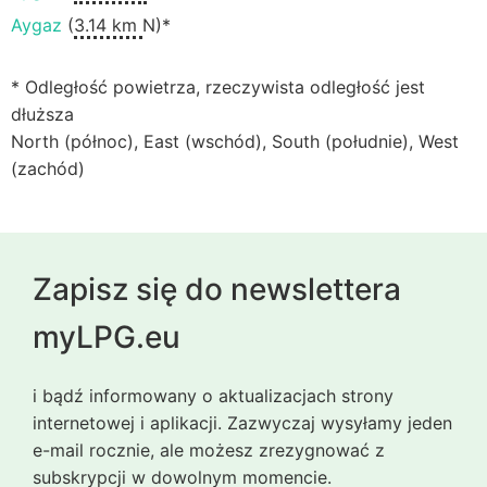
Aygaz
(
3.14 km
N)*
* Odległość powietrza, rzeczywista odległość jest
dłuższa
North (północ), East (wschód), South (południe), West
(zachód)
Zapisz się do newslettera
myLPG.eu
i bądź informowany o aktualizacjach strony
internetowej i aplikacji. Zazwyczaj wysyłamy jeden
e-mail rocznie, ale możesz zrezygnować z
subskrypcji w dowolnym momencie.