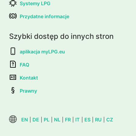
Systemy LPG
Przydatne informacje
Szybki dostęp do innych stron
aplikacja myLPG.eu
FAQ
Kontakt
Prawny
EN
|
DE
|
PL
|
NL
|
FR
|
IT
|
ES
|
RU
|
CZ