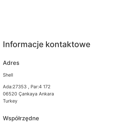
Informacje kontaktowe
Adres
Shell
Ada:27353 , Par:4 172
06520
Çankaya Ankara
Turkey
Współrzędne