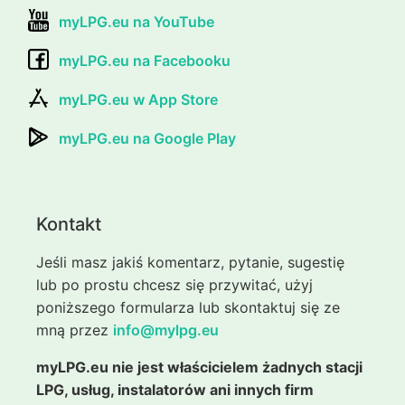
myLPG.eu na YouTube
myLPG.eu na Facebooku
myLPG.eu w App Store
myLPG.eu na Google Play
Kontakt
Jeśli masz jakiś komentarz, pytanie, sugestię
lub po prostu chcesz się przywitać, użyj
poniższego formularza lub skontaktuj się ze
mną przez
info@mylpg.eu
myLPG.eu nie jest właścicielem żadnych stacji
LPG, usług, instalatorów ani innych firm