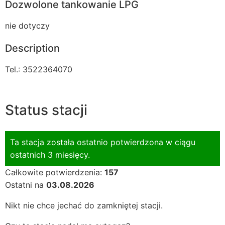
Dozwolone tankowanie LPG
nie dotyczy
Description
Tel.: 3522364070
Status stacji
Ta stacja została ostatnio potwierdzona w ciągu
ostatnich 3 miesięcy.
Całkowite potwierdzenia:
157
Ostatni na
03.08.2026
Nikt nie chce jechać do zamkniętej stacji.