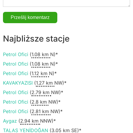
Najbliższe stacje
Petrol Ofici
(
1.08 km
N)*
Petrol Ofici
(
1.08 km
N)*
Petrol Ofici
(
1.12 km
N)*
KAVAKYAZISI
(
1.27 km
NW)*
Petrol Ofici
(
2.79 km
NW)*
Petrol Ofici
(
2.8 km
NW)*
Petrol Ofici
(
2.81 km
NW)*
Aygaz
(
2.94 km
NNW)*
TALAS YENİDOĞAN
(
3.05 km
SE)*