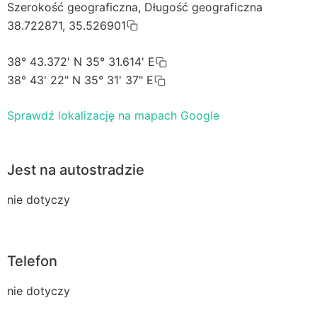
Szerokość geograficzna, Długość geograficzna
38.722871, 35.526901
38° 43.372' N 35° 31.614' E
38° 43' 22" N 35° 31' 37" E
Sprawdź lokalizację na mapach Google
Jest na autostradzie
nie dotyczy
Telefon
nie dotyczy