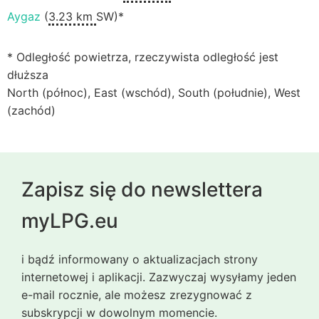
Aygaz
(
3.23 km
SW)*
* Odległość powietrza, rzeczywista odległość jest
dłuższa
North (północ), East (wschód), South (południe), West
(zachód)
Zapisz się do newslettera
myLPG.eu
i bądź informowany o aktualizacjach strony
internetowej i aplikacji. Zazwyczaj wysyłamy jeden
e-mail rocznie, ale możesz zrezygnować z
subskrypcji w dowolnym momencie.