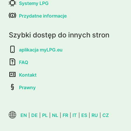
Systemy LPG
Przydatne informacje
Szybki dostęp do innych stron
aplikacja myLPG.eu
FAQ
Kontakt
Prawny
EN
|
DE
|
PL
|
NL
|
FR
|
IT
|
ES
|
RU
|
CZ