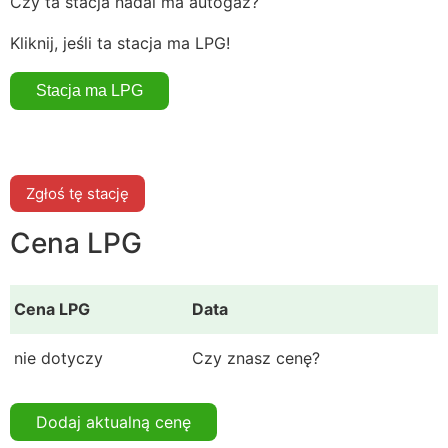
Czy ta stacja nadal ma autogaz?
Kliknij, jeśli ta stacja ma LPG!
Zgłoś tę stację
Cena LPG
Cena LPG
Data
nie dotyczy
Czy znasz cenę?
Dodaj aktualną cenę