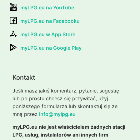
myLPG.eu na YouTube
myLPG.eu na Facebooku
myLPG.eu w App Store
myLPG.eu na Google Play
Kontakt
Jeśli masz jakiś komentarz, pytanie, sugestię
lub po prostu chcesz się przywitać, użyj
poniższego formularza lub skontaktuj się ze
mną przez
info@mylpg.eu
myLPG.eu nie jest właścicielem żadnych stacji
LPG, usług, instalatorów ani innych firm