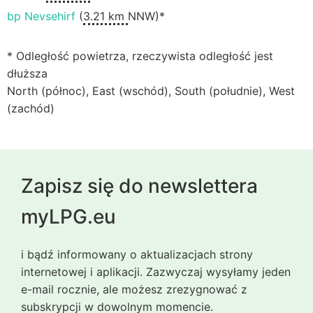
bp Nevsehirf
(
3.21 km
NNW)*
* Odległość powietrza, rzeczywista odległość jest
dłuższa
North (północ), East (wschód), South (południe), West
(zachód)
Zapisz się do newslettera
myLPG.eu
i bądź informowany o aktualizacjach strony
internetowej i aplikacji. Zazwyczaj wysyłamy jeden
e-mail rocznie, ale możesz zrezygnować z
subskrypcji w dowolnym momencie.