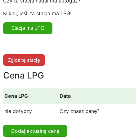
Czy ta stacja nadal ma autogaz?
Kliknij, jeśli ta stacja ma LPG!
Zgłoś tę stację
Cena LPG
Cena LPG
Data
nie dotyczy
Czy znasz cenę?
Dodaj aktualną cenę