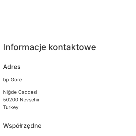
Informacje kontaktowe
Adres
bp Gore
Niğde Caddesi
50200
Nevşehir
Turkey
Współrzędne