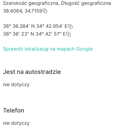
Szerokość geograficzna, Długość geograficzna
38.6064, 34.7159
38° 36.384' N 34° 42.954' E
38° 36' 23" N 34° 42' 57" E
Sprawdź lokalizację na mapach Google
Jest na autostradzie
nie dotyczy
Telefon
nie dotyczy