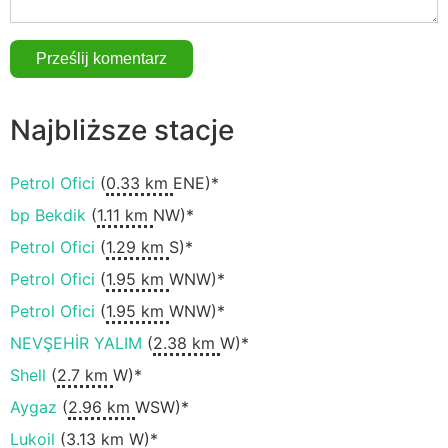
Najbliższe stacje
Petrol Ofici
(
0.33 km
ENE)*
bp Bekdik
(
1.11 km
NW)*
Petrol Ofici
(
1.29 km
S)*
Petrol Ofici
(
1.95 km
WNW)*
Petrol Ofici
(
1.95 km
WNW)*
NEVŞEHİR YALIM
(
2.38 km
W)*
Shell
(
2.7 km
W)*
Aygaz
(
2.96 km
WSW)*
Lukoil
(
3.13 km
W)*