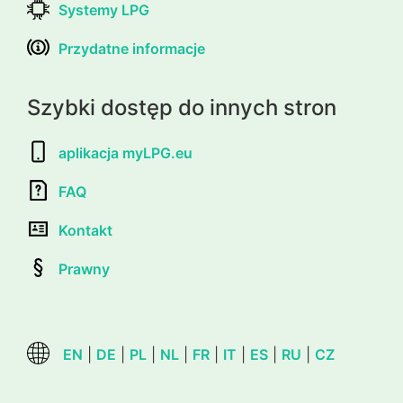
Systemy LPG
Przydatne informacje
Szybki dostęp do innych stron
aplikacja myLPG.eu
FAQ
Kontakt
Prawny
EN
|
DE
|
PL
|
NL
|
FR
|
IT
|
ES
|
RU
|
CZ