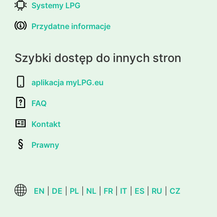
Systemy LPG
Przydatne informacje
Szybki dostęp do innych stron
aplikacja myLPG.eu
FAQ
Kontakt
Prawny
EN
|
DE
|
PL
|
NL
|
FR
|
IT
|
ES
|
RU
|
CZ