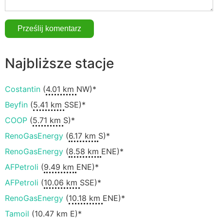
Najbliższe stacje
Costantin
(
4.01 km
NW)*
Beyfin
(
5.41 km
SSE)*
COOP
(
5.71 km
S)*
RenoGasEnergy
(
6.17 km
S)*
RenoGasEnergy
(
8.58 km
ENE)*
AFPetroli
(
9.49 km
ENE)*
AFPetroli
(
10.06 km
SSE)*
RenoGasEnergy
(
10.18 km
ENE)*
Tamoil
(
10.47 km
E)*