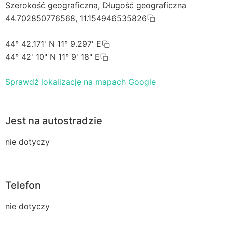
Szerokość geograficzna, Długość geograficzna
44.702850776568, 11.154946535826
44° 42.171' N 11° 9.297' E
44° 42' 10" N 11° 9' 18" E
Sprawdź lokalizację na mapach Google
Jest na autostradzie
nie dotyczy
Telefon
nie dotyczy