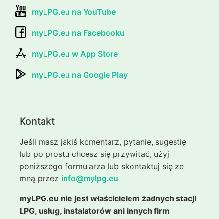
myLPG.eu na YouTube
myLPG.eu na Facebooku
myLPG.eu w App Store
myLPG.eu na Google Play
Kontakt
Jeśli masz jakiś komentarz, pytanie, sugestię
lub po prostu chcesz się przywitać, użyj
poniższego formularza lub skontaktuj się ze
mną przez
info@mylpg.eu
myLPG.eu nie jest właścicielem żadnych stacji
LPG, usług, instalatorów ani innych firm