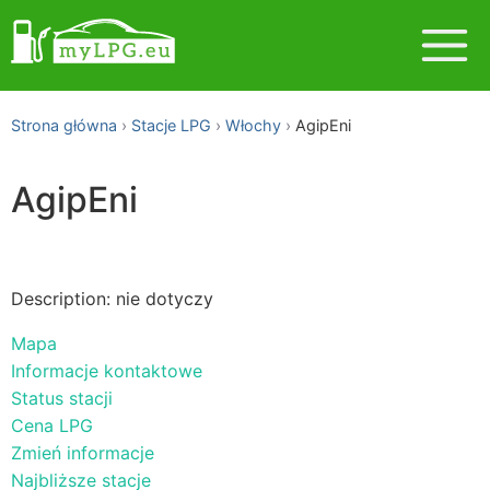
Strona główna
Stacje LPG
Włochy
AgipEni
AgipEni
Description: nie dotyczy
Mapa
Informacje kontaktowe
Status stacji
Cena LPG
Zmień informacje
Najbliższe stacje