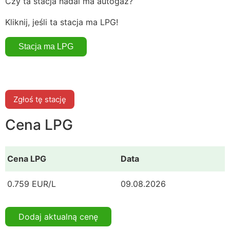
Czy ta stacja nadal ma autogaz?
Kliknij, jeśli ta stacja ma LPG!
Zgłoś tę stację
Cena LPG
Cena LPG
Data
0.759 EUR/L
09.08.2026
Dodaj aktualną cenę