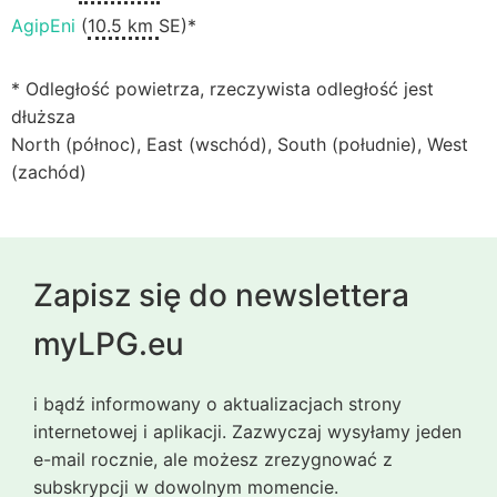
AgipEni
(
10.5 km
SE)*
* Odległość powietrza, rzeczywista odległość jest
dłuższa
North (północ), East (wschód), South (południe), West
(zachód)
Zapisz się do newslettera
myLPG.eu
i bądź informowany o aktualizacjach strony
internetowej i aplikacji. Zazwyczaj wysyłamy jeden
e-mail rocznie, ale możesz zrezygnować z
subskrypcji w dowolnym momencie.