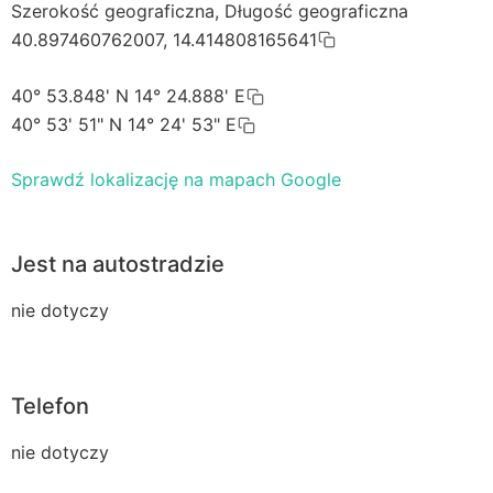
Szerokość geograficzna, Długość geograficzna
40.897460762007, 14.414808165641
40° 53.848' N 14° 24.888' E
40° 53' 51" N 14° 24' 53" E
Sprawdź lokalizację na mapach Google
Jest na autostradzie
nie dotyczy
Telefon
nie dotyczy