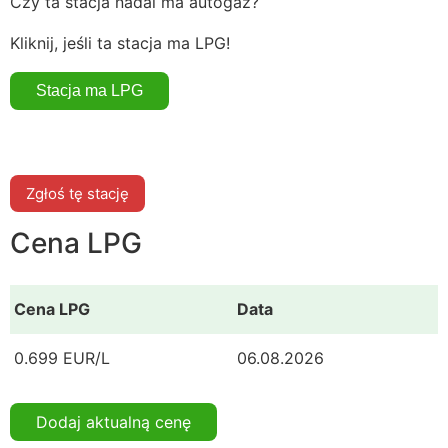
Czy ta stacja nadal ma autogaz?
Kliknij, jeśli ta stacja ma LPG!
Zgłoś tę stację
Cena LPG
Cena LPG
Data
0.699 EUR/L
06.08.2026
Dodaj aktualną cenę