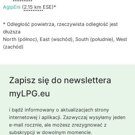
AgipEni
(
2.15 km
ESE)*
* Odległość powietrza, rzeczywista odległość jest
dłuższa
North (północ), East (wschód), South (południe), West
(zachód)
Zapisz się do newslettera
myLPG.eu
i bądź informowany o aktualizacjach strony
internetowej i aplikacji. Zazwyczaj wysyłamy jeden
e-mail rocznie, ale możesz zrezygnować z
subskrypcji w dowolnym momencie.