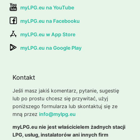
myLPG.eu na YouTube
myLPG.eu na Facebooku
myLPG.eu w App Store
myLPG.eu na Google Play
Kontakt
Jeśli masz jakiś komentarz, pytanie, sugestię
lub po prostu chcesz się przywitać, użyj
poniższego formularza lub skontaktuj się ze
mną przez
info@mylpg.eu
myLPG.eu nie jest właścicielem żadnych stacji
LPG, usług, instalatorów ani innych firm