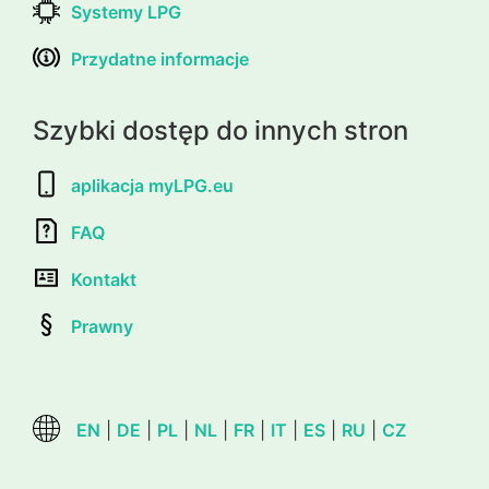
Systemy LPG
Przydatne informacje
Szybki dostęp do innych stron
aplikacja myLPG.eu
FAQ
Kontakt
Prawny
EN
|
DE
|
PL
|
NL
|
FR
|
IT
|
ES
|
RU
|
CZ