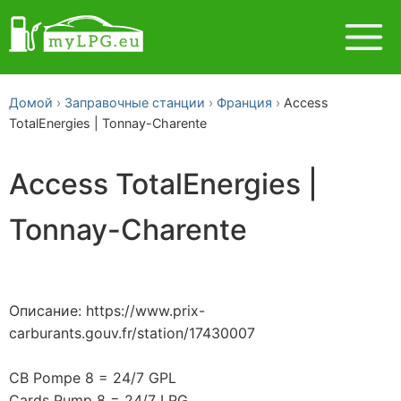
Домой
Заправочные станции
Франция
Access
TotalEnergies | Tonnay-Charente
Access TotalEnergies |
Tonnay-Charente
Описание: https://www.prix-
carburants.gouv.fr/station/17430007
CB Pompe 8 = 24/7 GPL
Cards Pump 8 = 24/7 LPG