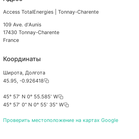
Access TotalEnergies | Tonnay-Charente
109 Ave. d'Aunis
17430
Tonnay-Charente
France
Координаты
Широта, Долгота
45.95, -0.926418
45° 57' N 0° 55.585' W
45° 57' 0" N 0° 55' 35" W
Проверить местоположение на картах Google