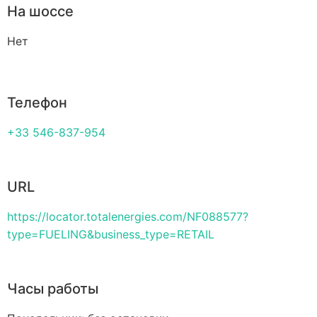
На шоссе
Нет
Телефон
+33 546-837-954
URL
https://locator.totalenergies.com/NF088577?
type=FUELING&business_type=RETAIL
Часы работы