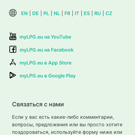
EN
|
DE
|
PL
|
NL
|
FR
|
IT
|
ES
|
RU
|
CZ
myLPG.eu на YouTube
myLPG.eu на Facebook
myLPG.eu в App Store
myLPG.eu в Google Play
Связаться с нами
Если у вас есть какие-либо комментарии,
вопросы, предложения или вы просто хотите
поздороваться, используйте форму ниже или