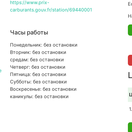
https://www.prix-
Е
carburants.gouv.fr/station/69440001
Н
Часы работы
Понедельник: без остановки
Вторник: без остановки
средам: без остановки
Четверг: без остановки
e
Пятница: без остановки
Субботы: без остановки
Воскресенье: без остановки
Ц
каникулы: без остановки
1