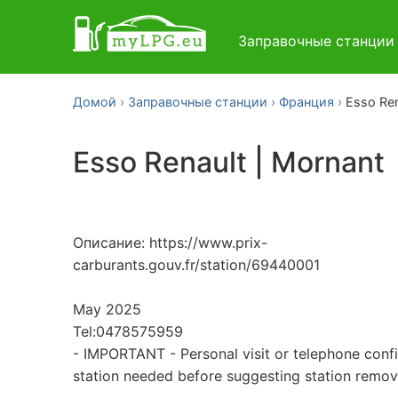
Заправочные станци
Домой
Заправочные станции
Франция
Esso Ren
Esso Renault | Mornant
Описание: https://www.prix-
carburants.gouv.fr/station/69440001
May 2025
Tel:0478575959
- IMPORTANT - Personal visit or telephone conf
station needed before suggesting station remo