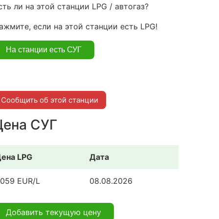
сть ли на этой станции LPG / автогаз?
ажмите, если на этой станции есть LPG!
Сообщить об этой станции
Цена СУГ
ена LPG
Дата
.059 EUR/L
08.08.2026
Добавить текущую цену