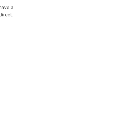
have a
direct.