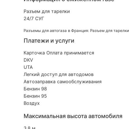
Разъем для тарелки
24/7 СУГ
Разъемы для автогаза в Франция: Разъем для тарелки
Платежи и услуги
Карточка Оплата принимается
DKV
UTA
Легкий доступ для автодомов
Автозаправка самообслуживания
Бензин 98
Бензин 95
Воздух
Максимальная высота автомобиля
3.8 м