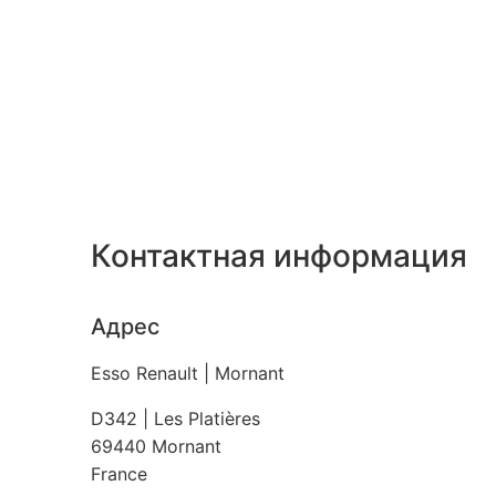
Контактная информация
Адрес
Esso Renault | Mornant
D342 | Les Platières
69440
Mornant
France