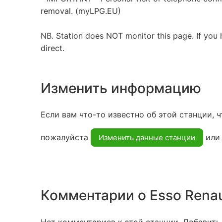
removal. (myLPG.EU)
NB. Station does NOT monitor this page. If you 
direct.
Изменить информацию
Если вам что-то известно об этой станции, ч
пожалуйста
ил
Изменить данные станции
Комментарии о Esso Renau
Нет комментариев к этой станции. Добавить