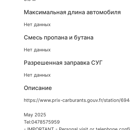
Максимальная длина автомобиля
Нет данных
Смесь пропана и бутана
Нет данных
Разрешенная заправка СУГ
Нет данных
Описание
https://www.prix-carburants.gouv.fr/station/69
May 2025
Tel:0478575959
- IMPORTANT - Personal visit or telephone conf