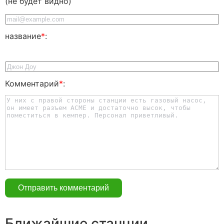
(не будет видно)
название
*
:
Комментарий
*
:
Ближайшие станции