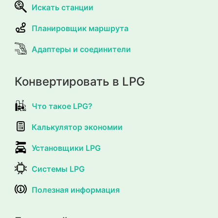
Искать станции
Планировщик маршрута
Адаптеры и соединители
Конвертировать в LPG
Что такое LPG?
Калькулятор экономии
Установщики LPG
Системы LPG
Полезная информация