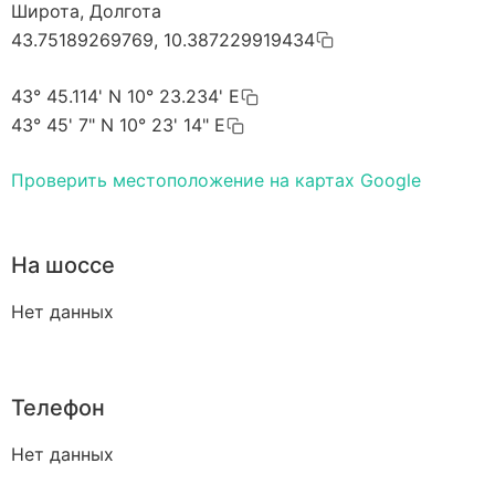
Широта, Долгота
43.75189269769, 10.387229919434
43° 45.114' N 10° 23.234' E
43° 45' 7" N 10° 23' 14" E
Проверить местоположение на картах Google
На шоссе
Нет данных
Телефон
Нет данных