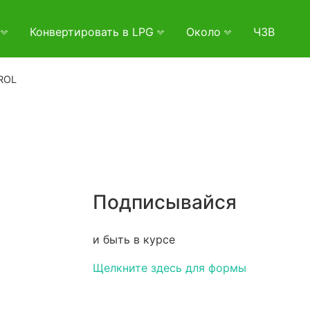
и
Конвертировать в LPG
Около
ЧЗВ
ROL
Подписывайся
и быть в курсе
Щелкните здесь для формы