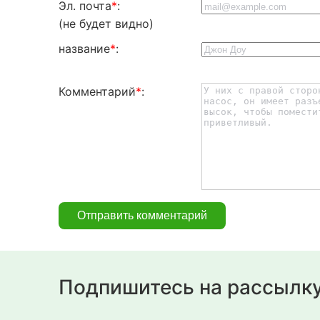
Эл. почта
*
:
(не будет видно)
название
*
:
Комментарий
*
:
Подпишитесь на рассылк