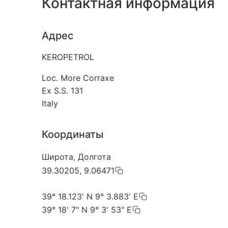
Контактная информация
Адрес
KEROPETROL
Loc. More Corraxe
Ex S.S. 131
Italy
Координаты
Широта, Долгота
39.30205, 9.06471
39° 18.123' N 9° 3.883' E
39° 18' 7" N 9° 3' 53" E