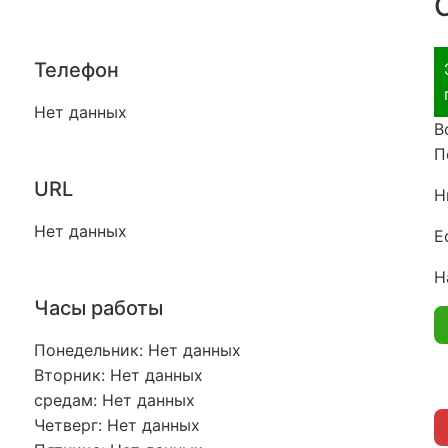
Телефон
Нет данных
В
П
URL
Н
Нет данных
Е
Н
Часы работы
Понедельник: Нет данных
Вторник: Нет данных
средам: Нет данных
Четверг: Нет данных