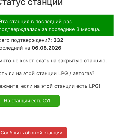
Статус станции
Эта станция в последний раз
подтверждалась за последние 3 месяца.
сего подтверждений:
332
оследний на
06.08.2026
икто не хочет ехать на закрытую станцию.
сть ли на этой станции LPG / автогаз?
ажмите, если на этой станции есть LPG!
Сообщить об этой станции