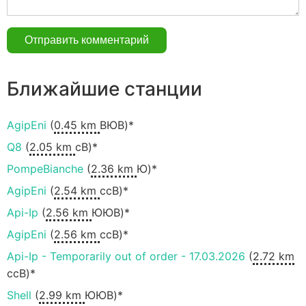
Ближайшие станции
AgipEni
(
0.45 km
ВЮВ)*
Q8
(
2.05 km
сВ)*
PompeBianche
(
2.36 km
Ю)*
AgipEni
(
2.54 km
ссВ)*
Api-Ip
(
2.56 km
ЮЮВ)*
AgipEni
(
2.56 km
ссВ)*
Api-Ip - Temporarily out of order - 17.03.2026
(
2.72 km
ссВ)*
Shell
(
2.99 km
ЮЮВ)*