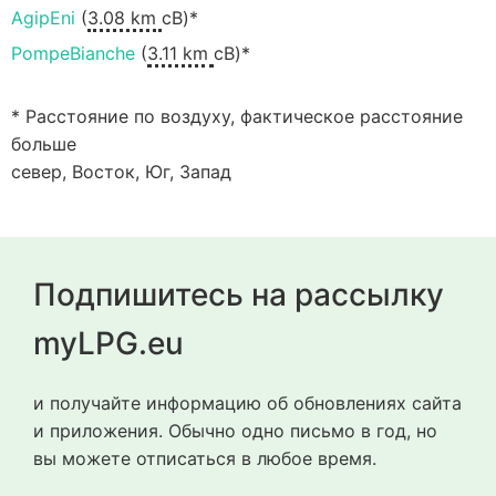
AgipEni
(
3.08 km
сВ)*
PompeBianche
(
3.11 km
сВ)*
* Расстояние по воздуху, фактическое расстояние
больше
север, Восток, Юг, Запад
Подпишитесь на рассылку
myLPG.eu
и получайте информацию об обновлениях сайта
и приложения. Обычно одно письмо в год, но
вы можете отписаться в любое время.