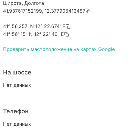
Широта, Долгота
41.937617152199, 12.377905413457
41° 56.257' N 12° 22.674' E
41° 56' 15" N 12° 22' 40" E
Проверить местоположение на картах Google
На шоссе
Нет данных
Телефон
Нет данных