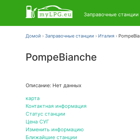
Заправочные станци
Домой
Заправочные станции
Италия
PompeBia
PompeBianche
Описание: Нет данных
карта
Контактная информация
Статус станции
Цена СУГ
Изменить информацию
Ближайшие станции