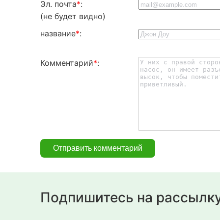
Эл. почта
*
:
(не будет видно)
название
*
:
Комментарий
*
:
Подпишитесь на рассылк