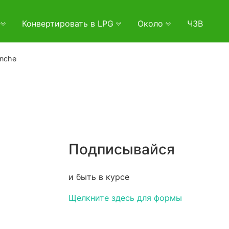
и
Конвертировать в LPG
Около
ЧЗВ
nche
Подписывайся
и быть в курсе
Щелкните здесь для формы