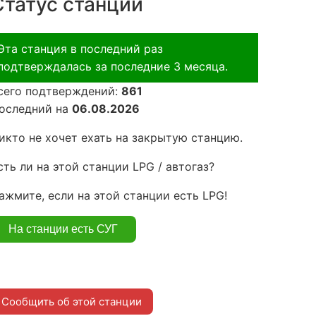
Статус станции
Эта станция в последний раз
подтверждалась за последние 3 месяца.
сего подтверждений:
861
оследний на
06.08.2026
икто не хочет ехать на закрытую станцию.
сть ли на этой станции LPG / автогаз?
ажмите, если на этой станции есть LPG!
Сообщить об этой станции