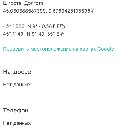
Широта, Долгота
45.030388587399, 9.6763425105896
45° 1.823' N 9° 40.581' E
45° 1' 49" N 9° 40' 35" E
Проверить местоположение на картах Google
На шоссе
Нет данных
Телефон
Нет данных