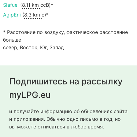
Siafuel
(
8.11 km
ссВ)*
AgipEni
(
8.3 km
с)*
* Расстояние по воздуху, фактическое расстояние
больше
север, Восток, Юг, Запад
Подпишитесь на рассылку
myLPG.eu
и получайте информацию об обновлениях сайта
и приложения. Обычно одно письмо в год, но
вы можете отписаться в любое время.