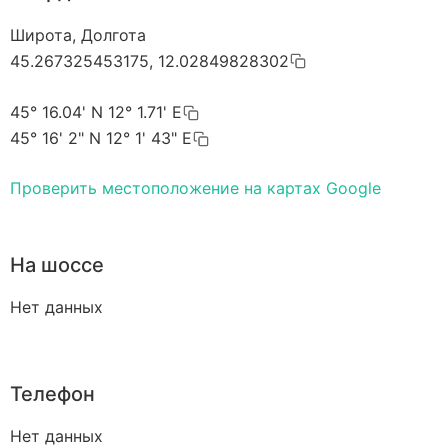
Широта, Долгота
45.267325453175, 12.02849828302
45° 16.04' N 12° 1.71' E
45° 16' 2" N 12° 1' 43" E
Проверить местоположение на картах Google
На шоссе
Нет данных
Телефон
Нет данных