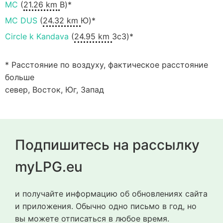
MC
(
21.26 km
В)*
MC DUS
(
24.32 km
Ю)*
Circle k Kandava
(
24.95 km
ЗсЗ)*
* Расстояние по воздуху, фактическое расстояние
больше
север, Восток, Юг, Запад
Подпишитесь на рассылку
myLPG.eu
и получайте информацию об обновлениях сайта
и приложения. Обычно одно письмо в год, но
вы можете отписаться в любое время.