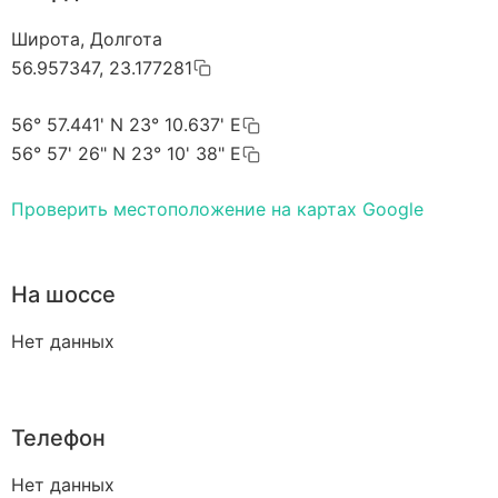
Широта, Долгота
56.957347, 23.177281
56° 57.441' N 23° 10.637' E
56° 57' 26" N 23° 10' 38" E
Проверить местоположение на картах Google
На шоссе
Нет данных
Телефон
Нет данных