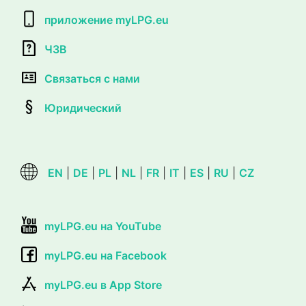
приложение myLPG.eu
ЧЗВ
Связаться с нами
Юридический
EN
|
DE
|
PL
|
NL
|
FR
|
IT
|
ES
|
RU
|
CZ
myLPG.eu на YouTube
myLPG.eu на Facebook
myLPG.eu в App Store