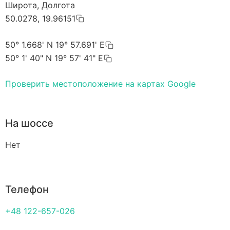
Широта, Долгота
50.0278, 19.96151
50° 1.668' N 19° 57.691' E
50° 1' 40" N 19° 57' 41" E
Проверить местоположение на картах Google
На шоссе
Нет
Телефон
+48 122-657-026