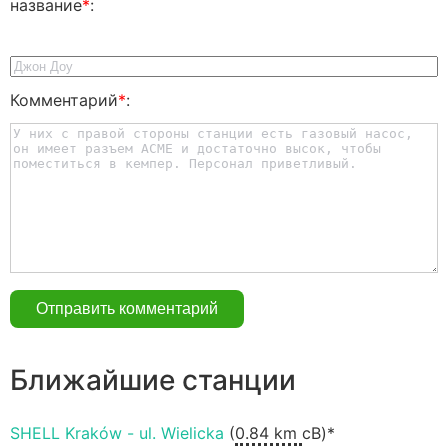
название
*
:
Комментарий
*
:
Ближайшие станции
SHELL Kraków - ul. Wielicka
(
0.84 km
сВ)*