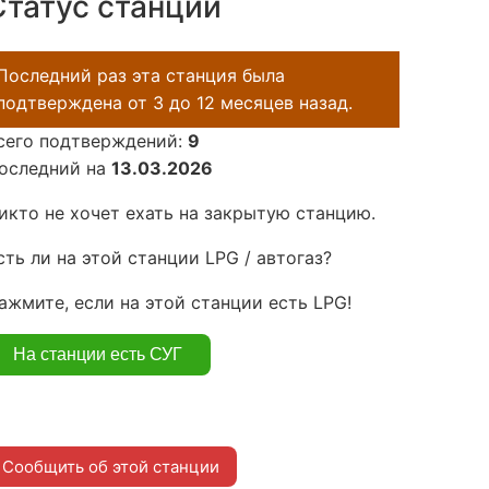
Статус станции
Последний раз эта станция была
подтверждена от 3 до 12 месяцев назад.
сего подтверждений:
9
оследний на
13.03.2026
икто не хочет ехать на закрытую станцию.
сть ли на этой станции LPG / автогаз?
ажмите, если на этой станции есть LPG!
Сообщить об этой станции