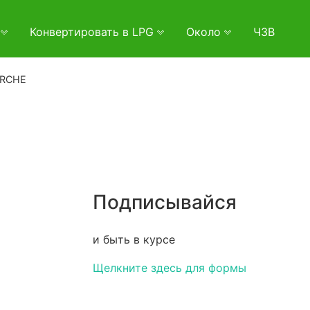
и
Конвертировать в LPG
Около
ЧЗВ
ARCHE
Подписывайся
и быть в курсе
Щелкните здесь для формы