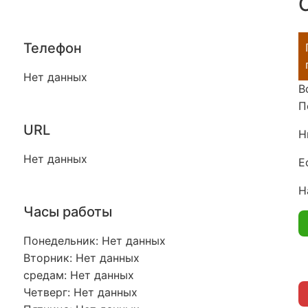
Телефон
Нет данных
В
П
URL
Н
Нет данных
Е
Н
Часы работы
Понедельник: Нет данных
Вторник: Нет данных
средам: Нет данных
Четверг: Нет данных