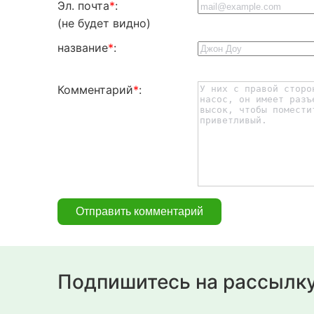
Эл. почта
*
:
(не будет видно)
название
*
:
Комментарий
*
:
Подпишитесь на рассылк