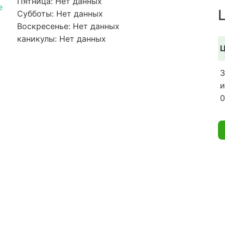
Пятница: Нет данных
e
Субботы: Нет данных
Воскресенье: Нет данных
каникулы: Нет данных
Ц
3
и
0