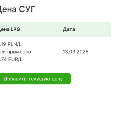
Цена СУГ
ена LPG
Дата
.19 PLN/L
ли примерно.
13.03.2026
.74 EUR/L
Добавить текущую цену