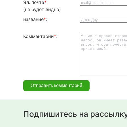
Эл. почта
*
:
(не будет видно)
название
*
:
Комментарий
*
:
Подпишитесь на рассылк