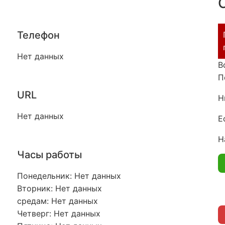
Телефон
Нет данных
В
П
URL
Н
Нет данных
Е
Н
Часы работы
Понедельник: Нет данных
Вторник: Нет данных
средам: Нет данных
Четверг: Нет данных