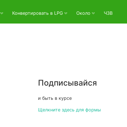
и
Конвертировать в LPG
Около
ЧЗВ
Подписывайся
и быть в курсе
Щелкните здесь для формы