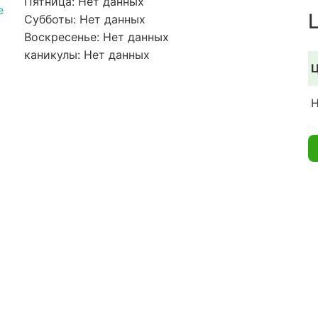
Пятница: Нет данных
e
Субботы: Нет данных
Воскресенье: Нет данных
каникулы: Нет данных
Ц
Н