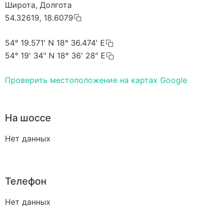
Широта, Долгота
54.32619, 18.6079
54° 19.571' N 18° 36.474' E
54° 19' 34" N 18° 36' 28" E
Проверить местоположение на картах Google
На шоссе
Нет данных
Телефон
Нет данных