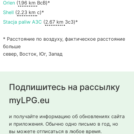
Orlen
(
1.96 km
ВсВ)*
Shell
(
2.23 km
с)*
Stacja paliw A3C
(
2.67 km
ЗсЗ)*
* Расстояние по воздуху, фактическое расстояние
больше
север, Восток, Юг, Запад
Подпишитесь на рассылку
myLPG.eu
и получайте информацию об обновлениях сайта
и приложения. Обычно одно письмо в год, но
вы можете отписаться в любое время.