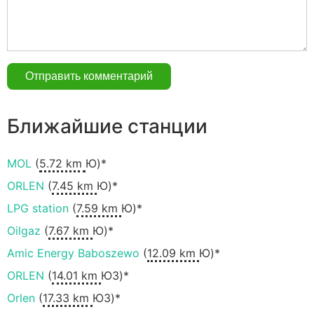
Ближайшие станции
MOL
(
5.72 km
Ю)*
ORLEN
(
7.45 km
Ю)*
LPG station
(
7.59 km
Ю)*
Oilgaz
(
7.67 km
Ю)*
Amic Energy Baboszewo
(
12.09 km
Ю)*
ORLEN
(
14.01 km
ЮЗ)*
Orlen
(
17.33 km
ЮЗ)*