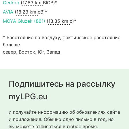
Cedrob
(
17.83 km
ВЮВ)*
AVIA
(
18.23 km
сВ)*
MOYA Głużek (861)
(
18.85 km
с)*
* Расстояние по воздуху, фактическое расстояние
больше
север, Восток, Юг, Запад
Подпишитесь на рассылку
myLPG.eu
и получайте информацию об обновлениях сайта
и приложения. Обычно одно письмо в год, но
вы можете отписаться в любое время.