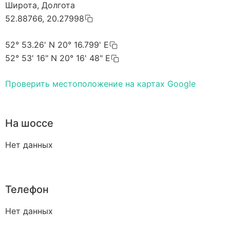
Широта, Долгота
52.88766, 20.27998
52° 53.26' N 20° 16.799' E
52° 53' 16" N 20° 16' 48" E
Проверить местоположение на картах Google
На шоссе
Нет данных
Телефон
Нет данных