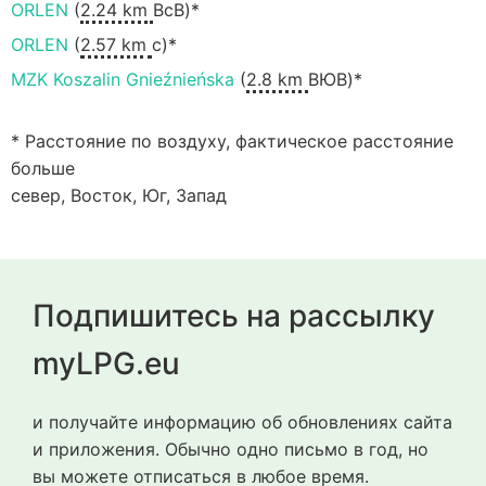
ORLEN
(
2.24 km
ВсВ)*
ORLEN
(
2.57 km
с)*
MZK Koszalin Gnieźnieńska
(
2.8 km
ВЮВ)*
* Расстояние по воздуху, фактическое расстояние
больше
север, Восток, Юг, Запад
Подпишитесь на рассылку
myLPG.eu
и получайте информацию об обновлениях сайта
и приложения. Обычно одно письмо в год, но
вы можете отписаться в любое время.