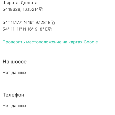
Широта, Долгота
54.18628, 16.15214
54° 11.177' N 16° 9.128' E
54° 11' 11" N 16° 9' 8" E
Проверить местоположение на картах Google
На шоссе
Нет данных
Телефон
Нет данных