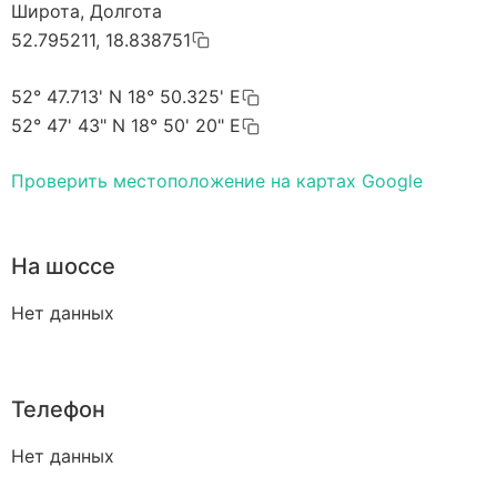
Широта, Долгота
52.795211, 18.838751
52° 47.713' N 18° 50.325' E
52° 47' 43" N 18° 50' 20" E
Проверить местоположение на картах Google
На шоссе
Нет данных
Телефон
Нет данных