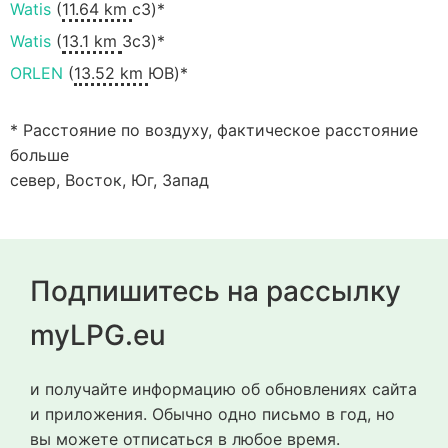
Watis
(
11.64 km
сЗ)*
Watis
(
13.1 km
ЗсЗ)*
ORLEN
(
13.52 km
ЮВ)*
* Расстояние по воздуху, фактическое расстояние
больше
север, Восток, Юг, Запад
Подпишитесь на рассылку
myLPG.eu
и получайте информацию об обновлениях сайта
и приложения. Обычно одно письмо в год, но
вы можете отписаться в любое время.