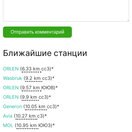
Ближайшие станции
ORLEN
(
6.33 km
ccЗ)*
Wasbruk
(
9.2 km
ccЗ)*
ORLEN
(
9.57 km
ЮЮВ)*
ORLEN
(
9.9 km
ccЗ)*
Generon
(
10.05 km
ccЗ)*
Avia
(
10.27 km
сЗ)*
MOL
(
10.95 km
ЮЮЗ)*