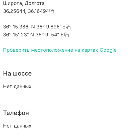
Широта, Долгота
36.25644, 36.16494
36° 15.386' N 36° 9.896' E
36° 15' 23" N 36° 9' 54" E
Проверить местоположение на картах Google
На шоссе
Нет данных
Телефон
Нет данных