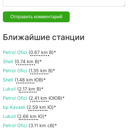
Ближайшие станции
Petrol Ofici
(
0.67 km
В)*
Shell
(
0.74 km
В)*
Petrol Ofici
(
1.35 km
В)*
Shell
(
1.48 km
ЮВ)*
Lukoil
(
2.17 km
В)*
Petrol Ofici
(
2.41 km
ЮЮВ)*
bp Kavasli
(
2.59 km
Ю)*
Lukoil
(
2.66 km
Ю)*
Petrol Ofici
(
3.11 km
сВ)*