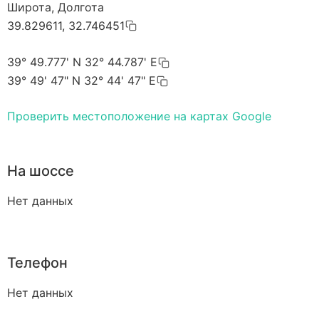
Широта, Долгота
39.829611, 32.746451
39° 49.777' N 32° 44.787' E
39° 49' 47" N 32° 44' 47" E
Проверить местоположение на картах Google
На шоссе
Нет данных
Телефон
Нет данных