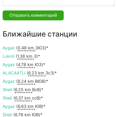
Ближайшие станции
Aygaz
(
0.48 km
ЗЮЗ)*
Lukoil
(
1.36 km
З)*
Aygaz
(
4.78 km
ЮЗ)*
ALACAATLI
(
6.23 km
ЗсЗ)*
Aygaz
(
6.24 km
ВЮВ)*
Shell
(
6.25 km
ВсВ)*
Shell
(
6.37 km
ссВ)*
Aygaz
(
6.63 km
ЮВ)*
Shell
(
6.78 km
ЮВ)*