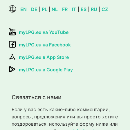
EN
|
DE
|
PL
|
NL
|
FR
|
IT
|
ES
|
RU
|
CZ
myLPG.eu на YouTube
myLPG.eu на Facebook
myLPG.eu в App Store
myLPG.eu в Google Play
Связаться с нами
Если у вас есть какие-либо комментарии,
вопросы, предложения или вы просто хотите
поздороваться, используйте форму ниже или