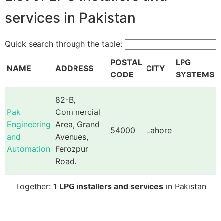
services in Pakistan
Quick search through the table:
POSTAL
LPG
NAME
ADDRESS
CITY
CODE
SYSTEMS
82-B,
Pak
Commercial
Engineering
Area, Grand
54000
Lahore
and
Avenues,
Automation
Ferozpur
Road.
Together:
1 LPG installers and services
in Pakistan