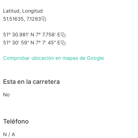
Latitud, Longitud
51.51635, 7.1293
51° 30.981' N 7° 7.758' E
51° 30' 59" N 7° 7' 45" E
Comprobar ubicación en mapas de Google
Esta en la carretera
No
Teléfono
N / A