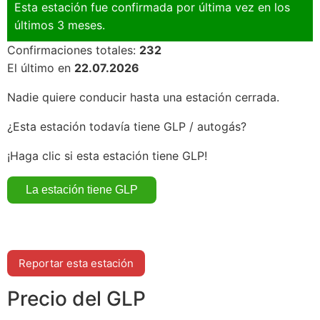
Esta estación fue confirmada por última vez en los
últimos 3 meses.
Confirmaciones totales:
232
El último en
22.07.2026
Nadie quiere conducir hasta una estación cerrada.
¿Esta estación todavía tiene GLP / autogás?
¡Haga clic si esta estación tiene GLP!
Reportar esta estación
Precio del GLP