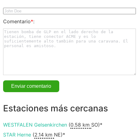
Comentario
*
:
Estaciones más cercanas
WESTFALEN Gelsenkirchen
(
0.58 km
SO)*
STAR Herne
(
2.14 km
NE)*