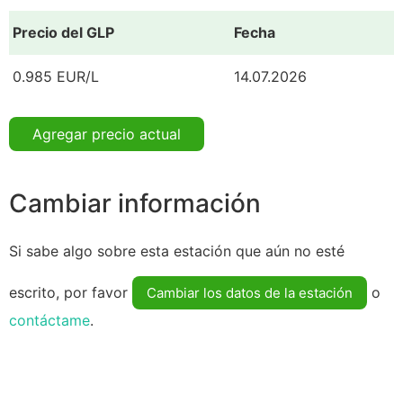
Precio del GLP
Fecha
0.985 EUR/L
14.07.2026
Agregar precio actual
Cambiar información
Si sabe algo sobre esta estación que aún no esté
escrito, por favor
o
Cambiar los datos de la estación
contáctame
.