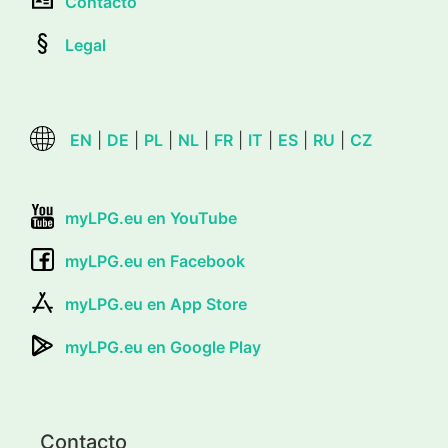
Contacto
Legal
EN
|
DE
|
PL
|
NL
|
FR
|
IT
|
ES
|
RU
|
CZ
myLPG.eu en YouTube
myLPG.eu en Facebook
myLPG.eu en App Store
myLPG.eu en Google Play
Contacto