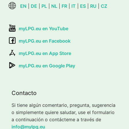
EN
|
DE
|
PL
|
NL
|
FR
|
IT
|
ES
|
RU
|
CZ
myLPG.eu en YouTube
myLPG.eu en Facebook
myLPG.eu en App Store
myLPG.eu en Google Play
Contacto
Si tiene algún comentario, pregunta, sugerencia
o simplemente quiere saludar, use el formulario
a continuación o contácteme a través de
info@mylpg.eu