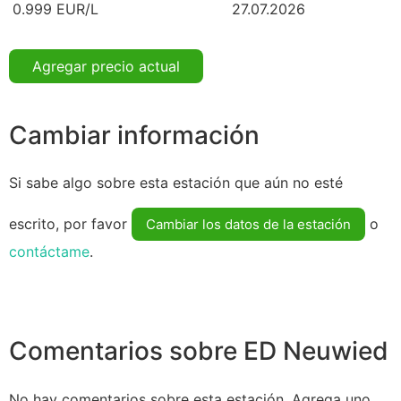
0.999 EUR/L
27.07.2026
Agregar precio actual
Cambiar información
Si sabe algo sobre esta estación que aún no esté
escrito, por favor
o
Cambiar los datos de la estación
contáctame
.
Comentarios sobre ED Neuwied
No hay comentarios sobre esta estación. Agrega uno.