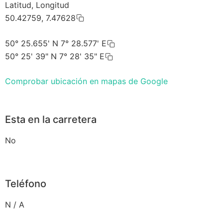
Latitud, Longitud
50.42759, 7.47628
50° 25.655' N 7° 28.577' E
50° 25' 39" N 7° 28' 35" E
Comprobar ubicación en mapas de Google
Esta en la carretera
No
Teléfono
N / A