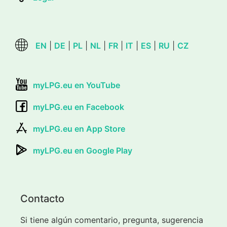
EN
|
DE
|
PL
|
NL
|
FR
|
IT
|
ES
|
RU
|
CZ
myLPG.eu en YouTube
myLPG.eu en Facebook
myLPG.eu en App Store
myLPG.eu en Google Play
Contacto
Si tiene algún comentario, pregunta, sugerencia