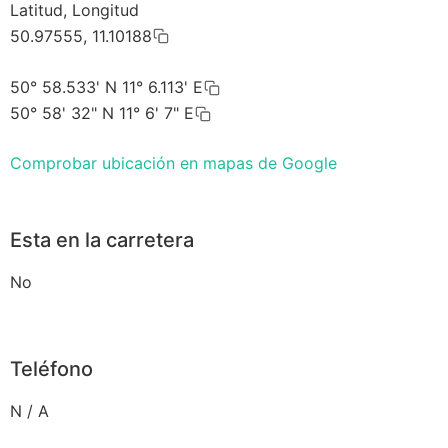
Latitud, Longitud
50.97555, 11.10188
50° 58.533' N 11° 6.113' E
50° 58' 32" N 11° 6' 7" E
Comprobar ubicación en mapas de Google
Esta en la carretera
No
Teléfono
N / A