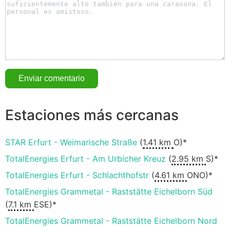
Estaciones más cercanas
STAR Erfurt - Weimarische Straße
(
1.41 km
O)*
TotalEnergies Erfurt - Am Urbicher Kreuz
(
2.95 km
S)*
TotalEnergies Erfurt - Schlachthofstr
(
4.61 km
ONO)*
TotalEnergies Grammetal - Raststätte Eichelborn Süd
(
7.1 km
ESE)*
TotalEnergies Grammetal - Raststätte Eichelborn Nord