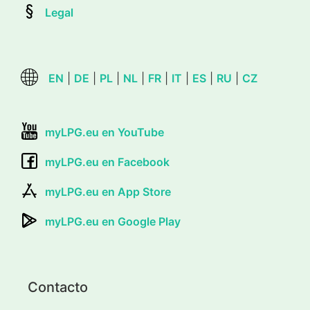
Legal
EN
|
DE
|
PL
|
NL
|
FR
|
IT
|
ES
|
RU
|
CZ
myLPG.eu en YouTube
myLPG.eu en Facebook
myLPG.eu en App Store
myLPG.eu en Google Play
Contacto