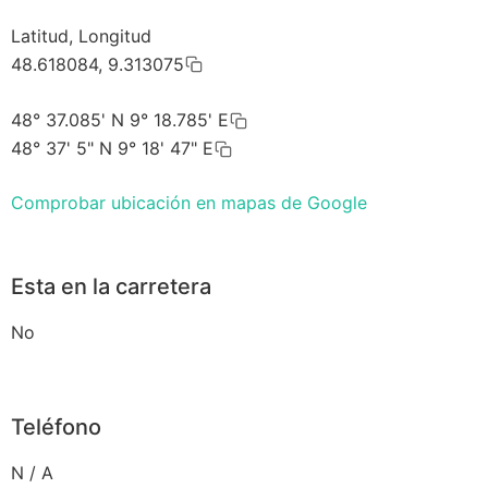
Latitud, Longitud
48.618084, 9.313075
48° 37.085' N 9° 18.785' E
48° 37' 5" N 9° 18' 47" E
Comprobar ubicación en mapas de Google
Esta en la carretera
No
Teléfono
N / A