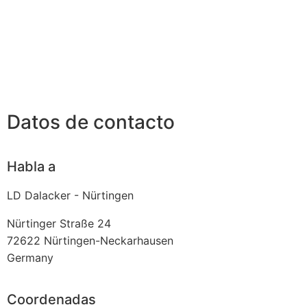
Datos de contacto
Habla a
LD Dalacker - Nürtingen
Nürtinger Straße 24
72622
Nürtingen-Neckarhausen
Germany
Coordenadas