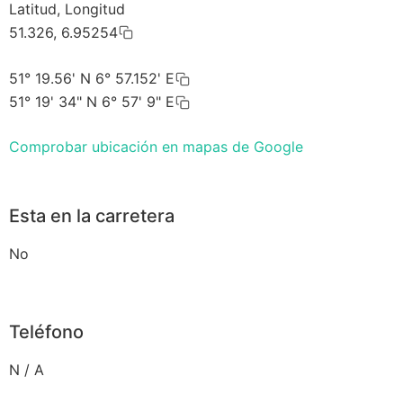
Latitud, Longitud
51.326, 6.95254
51° 19.56' N 6° 57.152' E
51° 19' 34" N 6° 57' 9" E
Comprobar ubicación en mapas de Google
Esta en la carretera
No
Teléfono
N / A