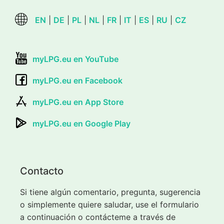
EN
|
DE
|
PL
|
NL
|
FR
|
IT
|
ES
|
RU
|
CZ
myLPG.eu en YouTube
myLPG.eu en Facebook
myLPG.eu en App Store
myLPG.eu en Google Play
Contacto
Si tiene algún comentario, pregunta, sugerencia
o simplemente quiere saludar, use el formulario
a continuación o contácteme a través de