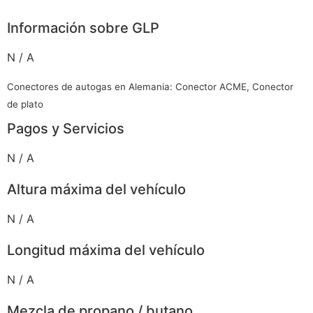
Información sobre GLP
N / A
Conectores de autogas en Alemania: Conector ACME, Conector
de plato
Pagos y Servicios
N / A
Altura máxima del vehículo
N / A
Longitud máxima del vehículo
N / A
Mezcla de propano / butano