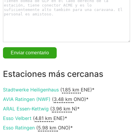
Estaciones más cercanas
Stadtwerke Heiligenhaus
(
1.85 km
ENE)*
AVIA Ratingen (NWF)
(
3.48 km
ONO)*
ARAL Essen-Kettwig
(
3.96 km
N)*
Esso Velbert
(
4.81 km
ENE)*
Esso Ratingen
(
5.98 km
ONO)*