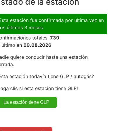
stado de la estación
Esta estación fue confirmada por última vez en
los últimos 3 meses.
onfirmaciones totales:
739
l último en
09.08.2026
adie quiere conducir hasta una estación
errada.
Esta estación todavía tiene GLP / autogás?
Haga clic si esta estación tiene GLP!