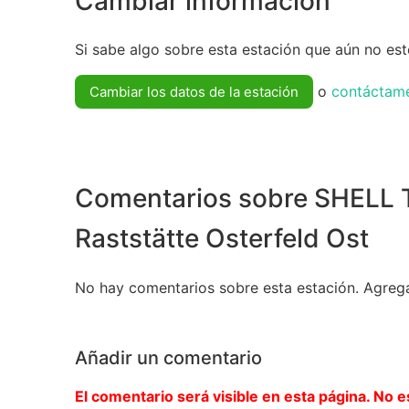
Cambiar información
Si sabe algo sobre esta estación que aún no esté
o
contáctam
Cambiar los datos de la estación
Comentarios sobre SHELL 
Raststätte Osterfeld Ost
No hay comentarios sobre esta estación. Agreg
Añadir un comentario
El comentario será visible en esta página. No e