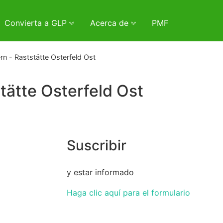
Convierta a GLP
Acerca de
PMF
n - Raststätte Osterfeld Ost
tätte Osterfeld Ost
Suscribir
y estar informado
Haga clic aquí para el formulario