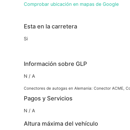
Comprobar ubicación en mapas de Google
Esta en la carretera
Si
Información sobre GLP
N / A
Conectores de autogas en Alemania: Conector ACME, Co
Pagos y Servicios
N / A
Altura máxima del vehículo