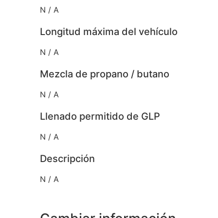
N / A
Longitud máxima del vehículo
N / A
Mezcla de propano / butano
N / A
Llenado permitido de GLP
N / A
Descripción
N / A