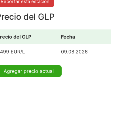
Reportar esta estación
recio del GLP
recio del GLP
Fecha
.499 EUR/L
09.08.2026
Agregar precio actual