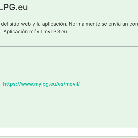
yLPG.eu
del sitio web y la aplicación. Normalmente se envía un cor
= Aplicación móvil myLPG.eu
S.
https://www.mylpg.eu/es/movil/