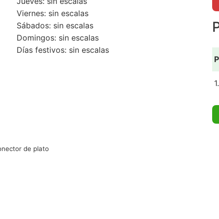
Jueves: sin escalas
Viernes: sin escalas
P
Sábados: sin escalas
Domingos: sin escalas
Días festivos: sin escalas
P
1
nector de plato