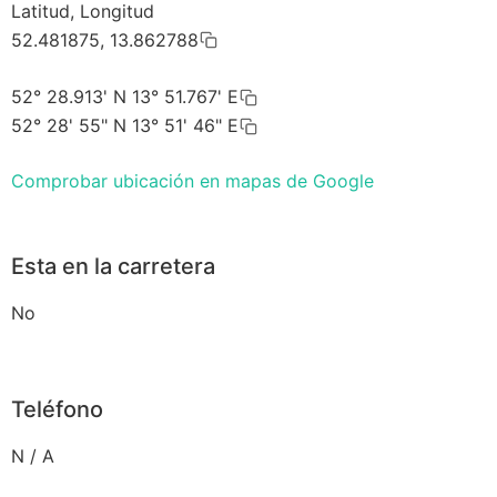
Latitud, Longitud
52.481875, 13.862788
52° 28.913' N 13° 51.767' E
52° 28' 55" N 13° 51' 46" E
Comprobar ubicación en mapas de Google
Esta en la carretera
No
Teléfono
N / A