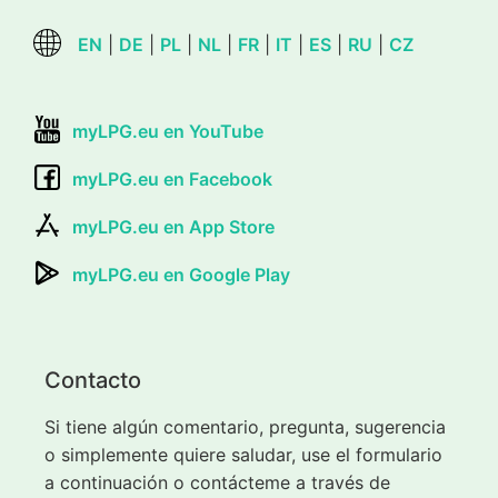
EN
|
DE
|
PL
|
NL
|
FR
|
IT
|
ES
|
RU
|
CZ
myLPG.eu en YouTube
myLPG.eu en Facebook
myLPG.eu en App Store
myLPG.eu en Google Play
Contacto
Si tiene algún comentario, pregunta, sugerencia
o simplemente quiere saludar, use el formulario
a continuación o contácteme a través de