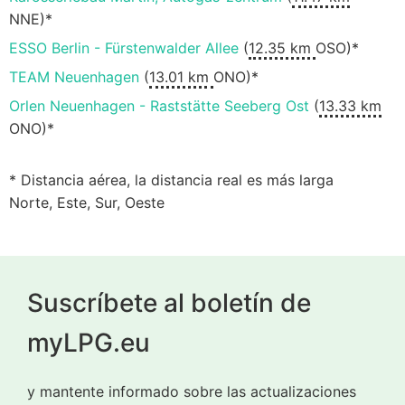
NNE)*
ESSO Berlin - Fürstenwalder Allee
(
12.35 km
OSO)*
TEAM Neuenhagen
(
13.01 km
ONO)*
Orlen Neuenhagen - Raststätte Seeberg Ost
(
13.33 km
ONO)*
* Distancia aérea, la distancia real es más larga
Norte, Este, Sur, Oeste
Suscríbete al boletín de
myLPG.eu
y mantente informado sobre las actualizaciones