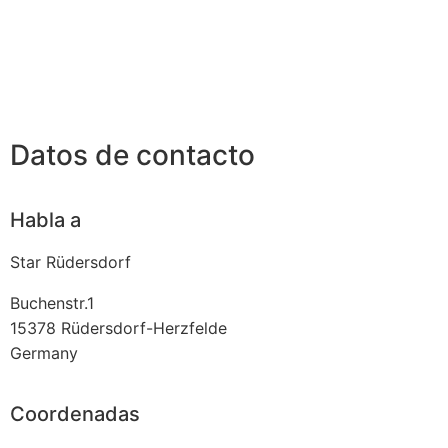
Datos de contacto
Habla a
Star Rüdersdorf
Buchenstr.1
15378
Rüdersdorf-Herzfelde
Germany
Coordenadas