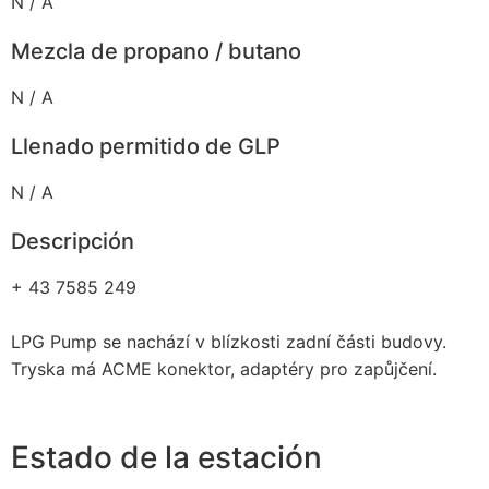
N / A
Mezcla de propano / butano
N / A
Llenado permitido de GLP
N / A
Descripción
+ 43 7585 249
LPG Pump se nachází v blízkosti zadní části budovy.
Tryska má ACME konektor, adaptéry pro zapůjčení.
Estado de la estación