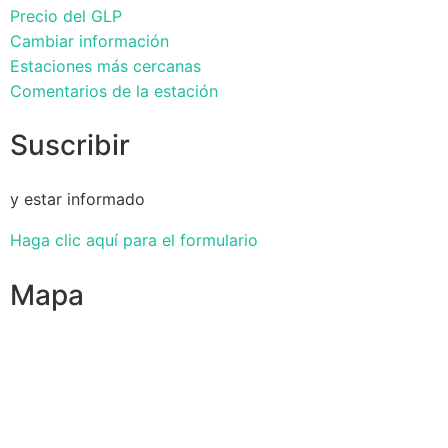
Precio del GLP
Cambiar información
Estaciones más cercanas
Comentarios de la estación
Suscribir
y estar informado
Haga clic aquí para el formulario
Mapa