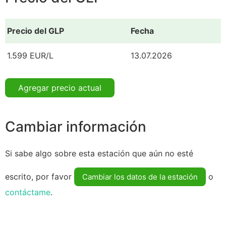
Precio del GLP
Fecha
1.599 EUR/L
13.07.2026
Agregar precio actual
Cambiar información
Si sabe algo sobre esta estación que aún no esté
escrito, por favor
o
Cambiar los datos de la estación
contáctame
.