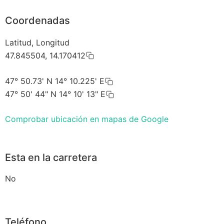
Coordenadas
Latitud, Longitud
47.845504, 14.170412
47° 50.73' N 14° 10.225' E
47° 50' 44" N 14° 10' 13" E
Comprobar ubicación en mapas de Google
Esta en la carretera
No
Teléfono