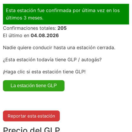
Esta estación fue confirmada por última vez en los
últimos 3 meses.
Confirmaciones totales:
205
El último en
04.08.2026
Nadie quiere conducir hasta una estación cerrada.
¿Esta estación todavía tiene GLP / autogás?
¡Haga clic si esta estación tiene GLP!
Reportar esta estación
Precio del GLP