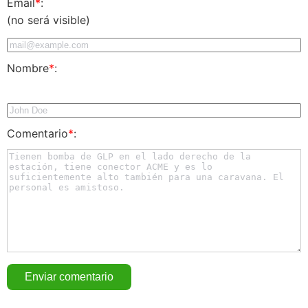
Email
*
:
(no será visible)
Nombre
*
:
Comentario
*
: