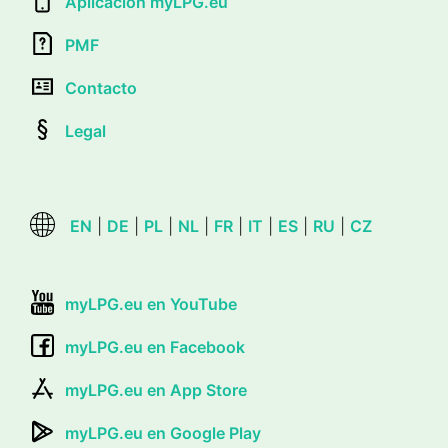
Aplicación myLPG.eu
PMF
Contacto
Legal
EN
|
DE
|
PL
|
NL
|
FR
|
IT
|
ES
|
RU
|
CZ
myLPG.eu en YouTube
myLPG.eu en Facebook
myLPG.eu en App Store
myLPG.eu en Google Play