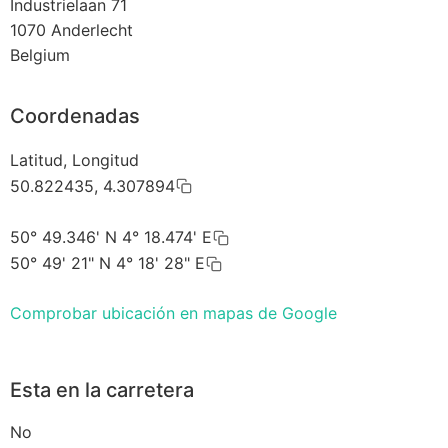
Industrielaan 71
1070
Anderlecht
Belgium
Coordenadas
Latitud, Longitud
50.822435, 4.307894
50° 49.346' N 4° 18.474' E
50° 49' 21" N 4° 18' 28" E
Comprobar ubicación en mapas de Google
Esta en la carretera
No