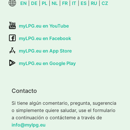
EN
|
DE
|
PL
|
NL
|
FR
|
IT
|
ES
|
RU
|
CZ
myLPG.eu en YouTube
myLPG.eu en Facebook
myLPG.eu en App Store
myLPG.eu en Google Play
Contacto
Si tiene algún comentario, pregunta, sugerencia
o simplemente quiere saludar, use el formulario
a continuación o contácteme a través de
info@mylpg.eu