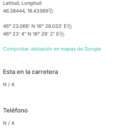
Latitud, Longitud
46.38444, 16.43389
46° 23.066' N 16° 26.033' E
46° 23' 4" N 16° 26' 2" E
Comprobar ubicación en mapas de Google
Esta en la carretera
N / A
Teléfono
N / A