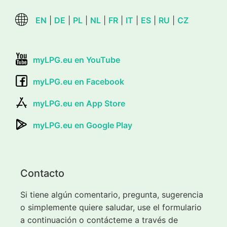
EN
|
DE
|
PL
|
NL
|
FR
|
IT
|
ES
|
RU
|
CZ
myLPG.eu en YouTube
myLPG.eu en Facebook
myLPG.eu en App Store
myLPG.eu en Google Play
Contacto
Si tiene algún comentario, pregunta, sugerencia
o simplemente quiere saludar, use el formulario
a continuación o contácteme a través de