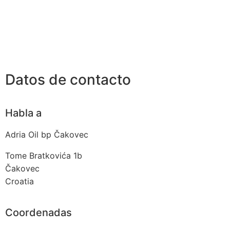
Datos de contacto
Habla a
Adria Oil bp Čakovec
Tome Bratkovića 1b
Čakovec
Croatia
Coordenadas