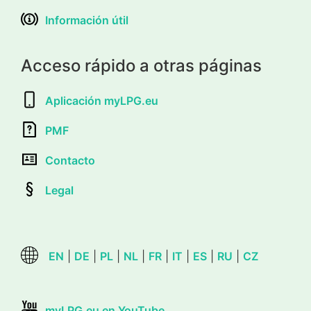
Información útil
Acceso rápido a otras páginas
Aplicación myLPG.eu
PMF
Contacto
Legal
EN
|
DE
|
PL
|
NL
|
FR
|
IT
|
ES
|
RU
|
CZ
myLPG.eu en YouTube