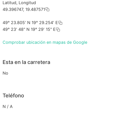
Latitud, Longitud
49.396747, 19.487571
49° 23.805' N 19° 29.254' E
49° 23' 48" N 19° 29' 15" E
Comprobar ubicación en mapas de Google
Esta en la carretera
No
Teléfono
N / A