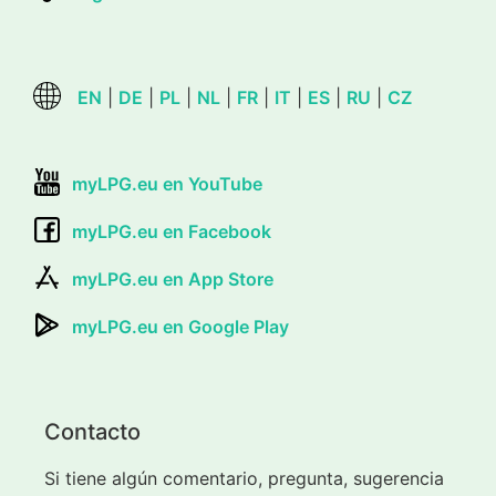
EN
|
DE
|
PL
|
NL
|
FR
|
IT
|
ES
|
RU
|
CZ
myLPG.eu en YouTube
myLPG.eu en Facebook
myLPG.eu en App Store
myLPG.eu en Google Play
Contacto
Si tiene algún comentario, pregunta, sugerencia