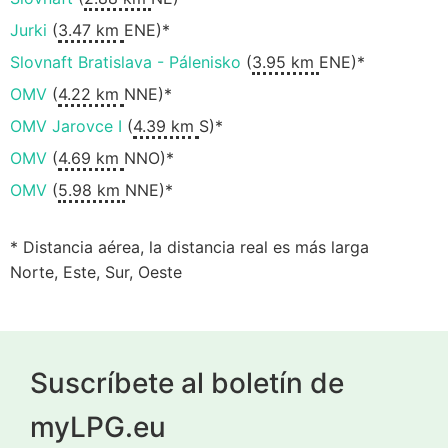
Jurki
(
3.47 km
ENE)*
Slovnaft Bratislava - Pálenisko
(
3.95 km
ENE)*
OMV
(
4.22 km
NNE)*
OMV Jarovce I
(
4.39 km
S)*
OMV
(
4.69 km
NNO)*
OMV
(
5.98 km
NNE)*
* Distancia aérea, la distancia real es más larga
Norte, Este, Sur, Oeste
Suscríbete al boletín de
myLPG.eu