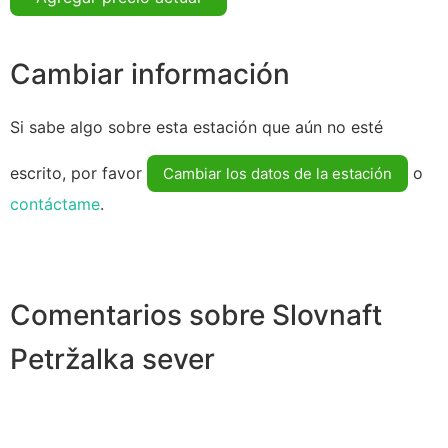
Cambiar información
Si sabe algo sobre esta estación que aún no esté
escrito, por favor
o
Cambiar los datos de la estación
contáctame
.
Comentarios sobre Slovnaft
Petržalka sever