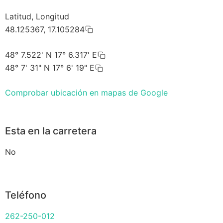
Latitud, Longitud
48.125367, 17.105284
48° 7.522' N 17° 6.317' E
48° 7' 31" N 17° 6' 19" E
Comprobar ubicación en mapas de Google
Esta en la carretera
No
Teléfono
262-250-012