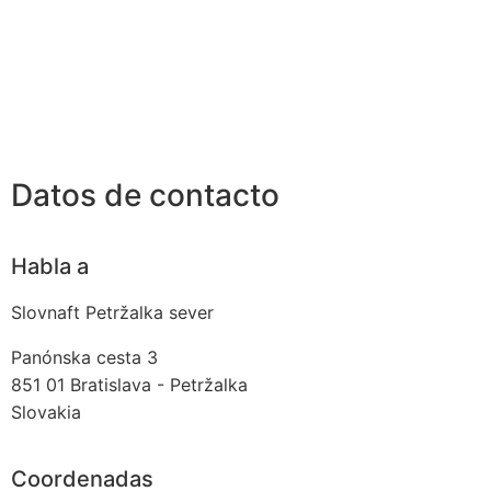
Datos de contacto
Habla a
Slovnaft Petržalka sever
Panónska cesta 3
851 01
Bratislava - Petržalka
Slovakia
Coordenadas