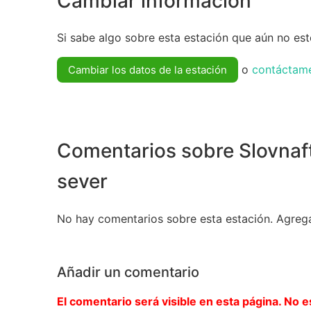
Cambiar información
Si sabe algo sobre esta estación que aún no esté
o
contáctam
Cambiar los datos de la estación
Comentarios sobre Slovnaft
sever
No hay comentarios sobre esta estación. Agreg
Añadir un comentario
El comentario será visible en esta página. No e