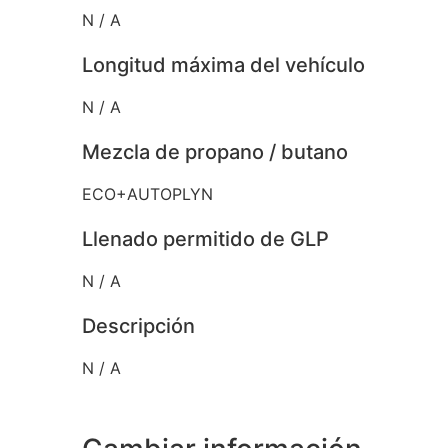
N / A
Longitud máxima del vehículo
N / A
Mezcla de propano / butano
ECO+AUTOPLYN
Llenado permitido de GLP
N / A
Descripción
N / A