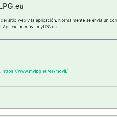
yLPG.eu
del sitio web y la aplicación. Normalmente se envía un cor
= Aplicación móvil myLPG.eu
S.
https://www.mylpg.eu/es/movil/