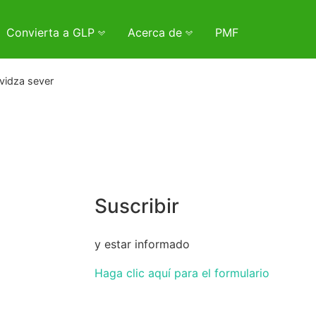
Convierta a GLP
Acerca de
PMF
evidza sever
Suscribir
y estar informado
Haga clic aquí para el formulario