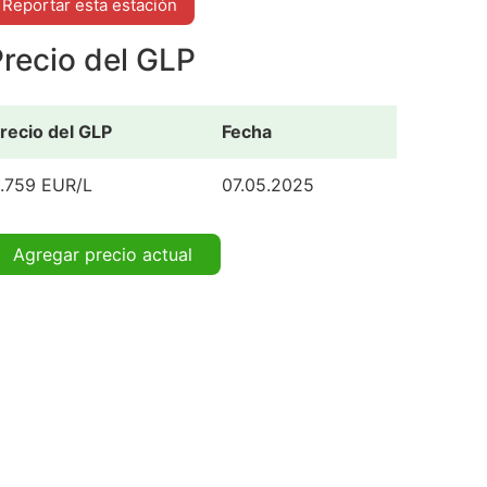
Reportar esta estación
recio del GLP
recio del GLP
Fecha
.759 EUR/L
07.05.2025
Agregar precio actual