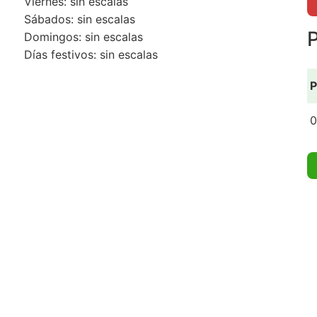
Viernes: sin escalas
Sábados: sin escalas
P
Domingos: sin escalas
Días festivos: sin escalas
P
0