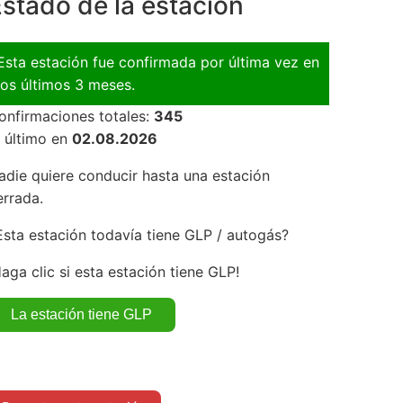
stado de la estación
Esta estación fue confirmada por última vez en
los últimos 3 meses.
onfirmaciones totales:
345
l último en
02.08.2026
adie quiere conducir hasta una estación
errada.
Esta estación todavía tiene GLP / autogás?
Haga clic si esta estación tiene GLP!