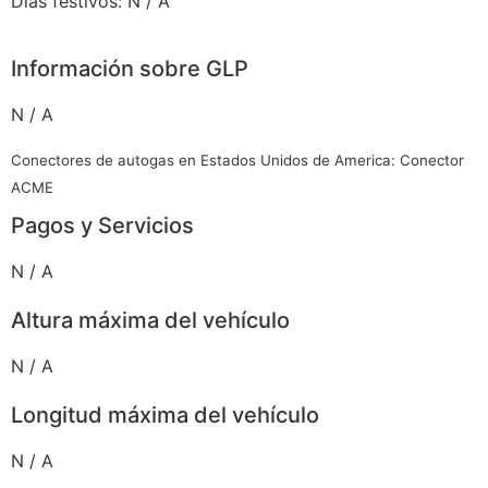
Días festivos: N / A
Información sobre GLP
N / A
Conectores de autogas en Estados Unidos de America: Conector
ACME
Pagos y Servicios
N / A
Altura máxima del vehículo
N / A
Longitud máxima del vehículo
N / A