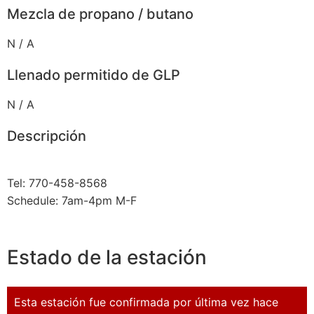
Mezcla de propano / butano
N / A
Llenado permitido de GLP
N / A
Descripción
Tel: 770-458-8568
Schedule: 7am-4pm M-F
Estado de la estación
Esta estación fue confirmada por última vez hace