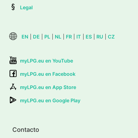
Legal
EN
|
DE
|
PL
|
NL
|
FR
|
IT
|
ES
|
RU
|
CZ
myLPG.eu en YouTube
myLPG.eu en Facebook
myLPG.eu en App Store
myLPG.eu en Google Play
Contacto