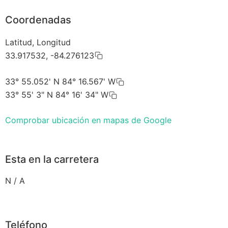
Coordenadas
Latitud, Longitud
33.917532, -84.276123
33° 55.052' N 84° 16.567' W
33° 55' 3" N 84° 16' 34" W
Comprobar ubicación en mapas de Google
Esta en la carretera
N / A
Teléfono