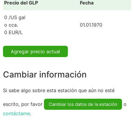
Precio del GLP
Fecha
0 /US gal
o cca.
01.01.1970
0 EUR/L
Agregar precio actual
Cambiar información
Si sabe algo sobre esta estación que aún no esté
escrito, por favor
o
Cambiar los datos de la estación
contáctame
.