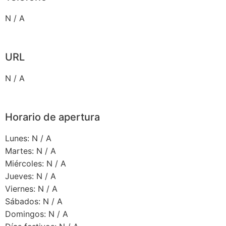
N / A
URL
N / A
Horario de apertura
Lunes: N / A
Martes: N / A
Miércoles: N / A
Jueves: N / A
Viernes: N / A
Sábados: N / A
Domingos: N / A