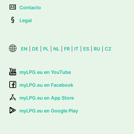
Contacto
Legal
EN
|
DE
|
PL
|
NL
|
FR
|
IT
|
ES
|
RU
|
CZ
myLPG.eu en YouTube
myLPG.eu en Facebook
myLPG.eu en App Store
myLPG.eu en Google Play