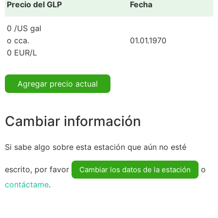
Precio del GLP
Fecha
0 /US gal
o cca.
01.01.1970
0 EUR/L
Agregar precio actual
Cambiar información
Si sabe algo sobre esta estación que aún no esté
escrito, por favor
o
Cambiar los datos de la estación
contáctame
.