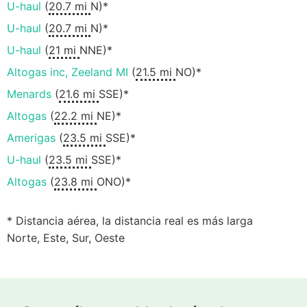
U-haul
(
20.7 mi
N)*
U-haul
(
20.7 mi
N)*
U-haul
(
21 mi
NNE)*
Altogas inc, Zeeland MI
(
21.5 mi
NO)*
Menards
(
21.6 mi
SSE)*
Altogas
(
22.2 mi
NE)*
Amerigas
(
23.5 mi
SSE)*
U-haul
(
23.5 mi
SSE)*
Altogas
(
23.8 mi
ONO)*
* Distancia aérea, la distancia real es más larga
Norte, Este, Sur, Oeste