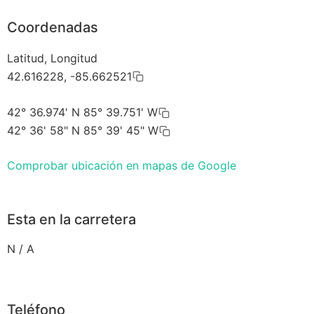
Coordenadas
Latitud, Longitud
42.616228, -85.662521
42° 36.974' N 85° 39.751' W
42° 36' 58" N 85° 39' 45" W
Comprobar ubicación en mapas de Google
Esta en la carretera
N / A
Teléfono