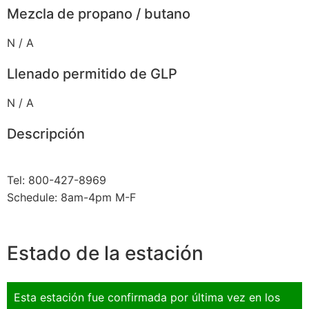
Mezcla de propano / butano
N / A
Llenado permitido de GLP
N / A
Descripción
Tel: 800-427-8969
Schedule: 8am-4pm M-F
Estado de la estación
Esta estación fue confirmada por última vez en los