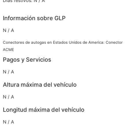
Días festivos: N / A
Información sobre GLP
N / A
Conectores de autogas en Estados Unidos de America: Conector
ACME
Pagos y Servicios
N / A
Altura máxima del vehículo
N / A
Longitud máxima del vehículo
N / A