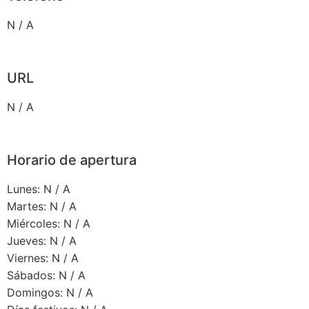
N / A
URL
N / A
Horario de apertura
Lunes: N / A
Martes: N / A
Miércoles: N / A
Jueves: N / A
Viernes: N / A
Sábados: N / A
Domingos: N / A