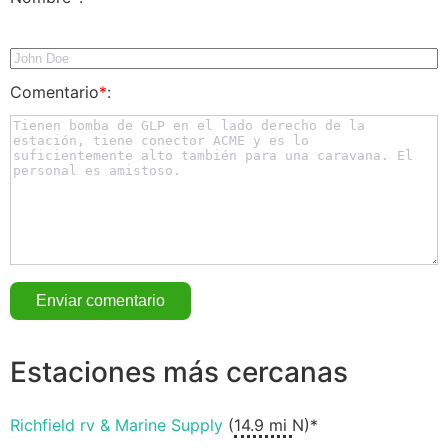
Comentario
*
:
Estaciones más cercanas
Richfield rv & Marine Supply
(
14.9 mi
N)*