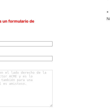
*
N
s un formulario de