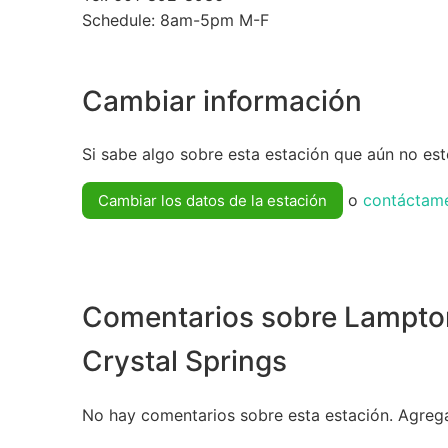
Schedule: 8am-5pm M-F
Cambiar información
Si sabe algo sobre esta estación que aún no esté
o
contáctam
Cambiar los datos de la estación
Comentarios sobre Lampton
Crystal Springs
No hay comentarios sobre esta estación. Agreg