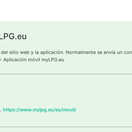
yLPG.eu
del sitio web y la aplicación. Normalmente se envía un cor
= Aplicación móvil myLPG.eu
S.
https://www.mylpg.eu/es/movil/