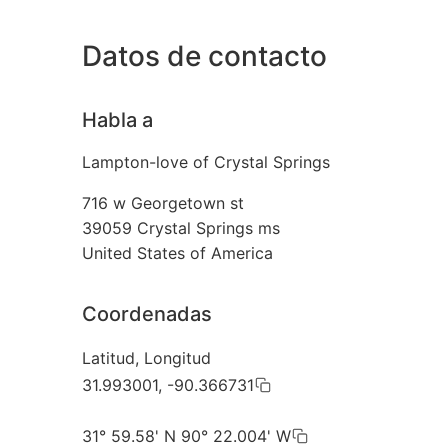
Datos de contacto
Habla a
Lampton-love of Crystal Springs
716 w Georgetown st
39059
Crystal Springs ms
United States of America
Coordenadas
Latitud, Longitud
31.993001, -90.366731
31° 59.58' N 90° 22.004' W