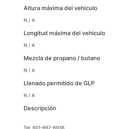
Altura máxima del vehículo
N / A
Longitud máxima del vehículo
N / A
Mezcla de propano / butano
N / A
Llenado permitido de GLP
N / A
Descripción
Tel: 601-892-8936