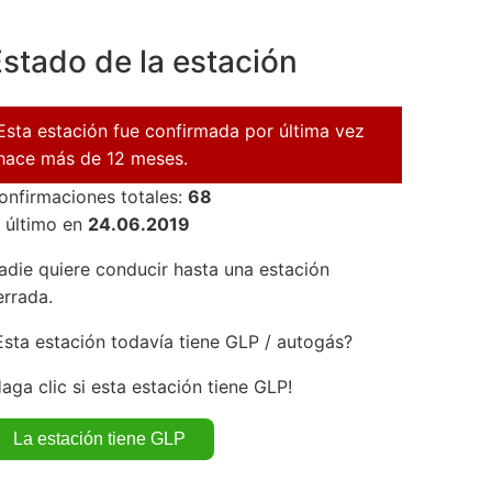
stado de la estación
Esta estación fue confirmada por última vez
hace más de 12 meses.
onfirmaciones totales:
68
l último en
24.06.2019
adie quiere conducir hasta una estación
errada.
Esta estación todavía tiene GLP / autogás?
Haga clic si esta estación tiene GLP!