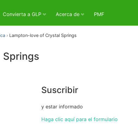
Convierta a GLP
Acerca de
PMF
ica
Lampton-love of Crystal Springs
 Springs
Suscribir
y estar informado
Haga clic aquí para el formulario