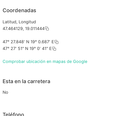
Coordenadas
Latitud, Longitud
47.464129, 19.011444
47° 27.848' N 19° 0.687' E
47° 27' 51" N 19° 0' 41" E
Comprobar ubicación en mapas de Google
Esta en la carretera
No
Teléfono