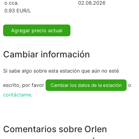
o cca.
02.08.2026
0.93 EUR/L
Agregar precio actual
Cambiar información
Si sabe algo sobre esta estación que aún no esté
escrito, por favor
o
Cambiar los datos de la estación
contáctame
.
Comentarios sobre Orlen