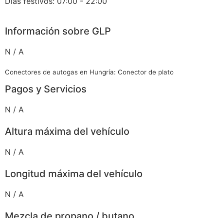
Días festivos: 07:00 - 22:00
Información sobre GLP
N / A
Conectores de autogas en Hungría: Conector de plato
Pagos y Servicios
N / A
Altura máxima del vehículo
N / A
Longitud máxima del vehículo
N / A
Mezcla de propano / butano