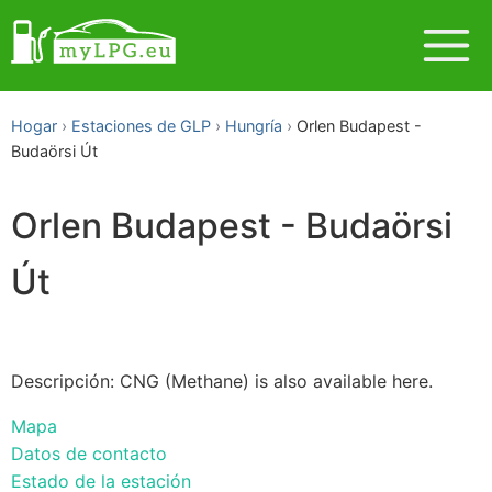
Hogar
Estaciones de GLP
Hungría
Orlen Budapest -
Budaörsi Út
Orlen Budapest - Budaörsi
Út
Descripción: CNG (Methane) is also available here.
Mapa
Datos de contacto
Estado de la estación