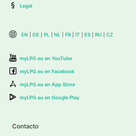
Legal
EN
|
DE
|
PL
|
NL
|
FR
|
IT
|
ES
|
RU
|
CZ
myLPG.eu en YouTube
myLPG.eu en Facebook
myLPG.eu en App Store
myLPG.eu en Google Play
Contacto