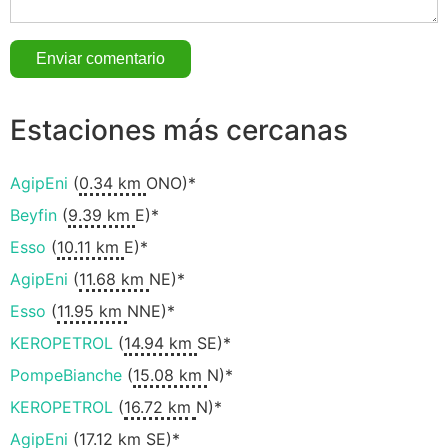
Estaciones más cercanas
AgipEni
(
0.34 km
ONO)*
Beyfin
(
9.39 km
E)*
Esso
(
10.11 km
E)*
AgipEni
(
11.68 km
NE)*
Esso
(
11.95 km
NNE)*
KEROPETROL
(
14.94 km
SE)*
PompeBianche
(
15.08 km
N)*
KEROPETROL
(
16.72 km
N)*
AgipEni
(
17.12 km
SE)*