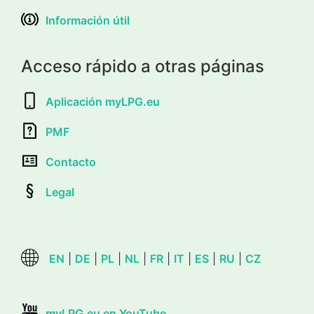
Información útil
Acceso rápido a otras páginas
Aplicación myLPG.eu
PMF
Contacto
Legal
EN
|
DE
|
PL
|
NL
|
FR
|
IT
|
ES
|
RU
|
CZ
myLPG.eu en YouTube