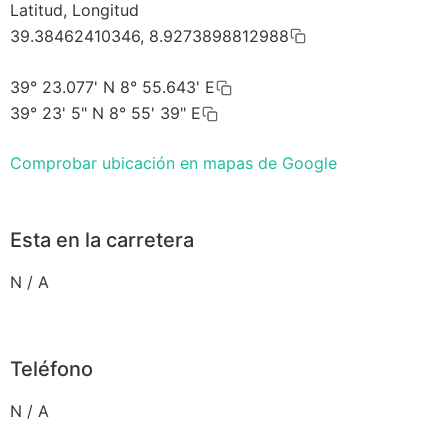
Latitud, Longitud
39.38462410346, 8.9273898812988
39° 23.077' N 8° 55.643' E
39° 23' 5" N 8° 55' 39" E
Comprobar ubicación en mapas de Google
Esta en la carretera
N / A
Teléfono
N / A