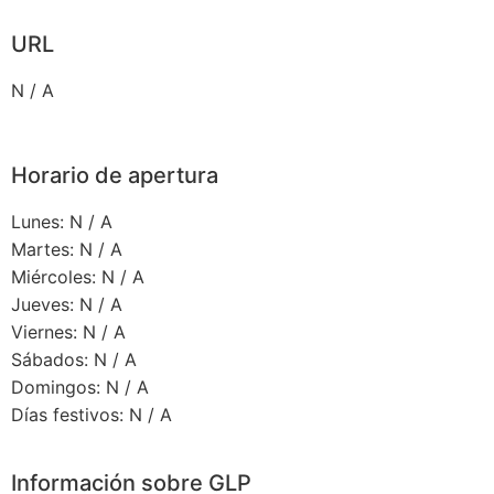
URL
N / A
Horario de apertura
Lunes: N / A
Martes: N / A
Miércoles: N / A
Jueves: N / A
Viernes: N / A
Sábados: N / A
Domingos: N / A
Días festivos: N / A
Información sobre GLP