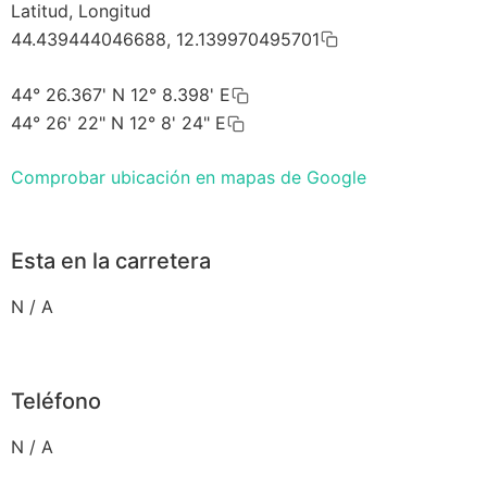
Latitud, Longitud
44.439444046688, 12.139970495701
44° 26.367' N 12° 8.398' E
44° 26' 22" N 12° 8' 24" E
Comprobar ubicación en mapas de Google
Esta en la carretera
N / A
Teléfono
N / A