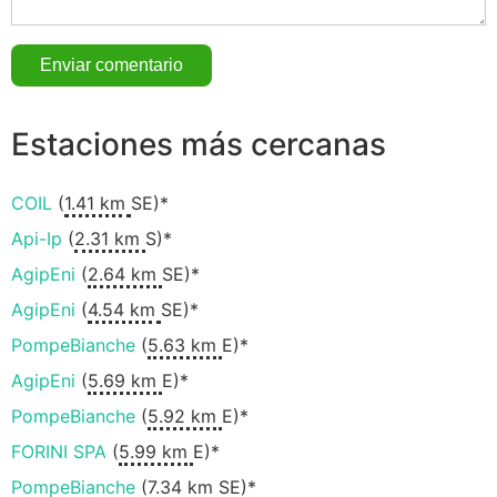
Estaciones más cercanas
COIL
(
1.41 km
SE)*
Api-Ip
(
2.31 km
S)*
AgipEni
(
2.64 km
SE)*
AgipEni
(
4.54 km
SE)*
PompeBianche
(
5.63 km
E)*
AgipEni
(
5.69 km
E)*
PompeBianche
(
5.92 km
E)*
FORINI SPA
(
5.99 km
E)*
PompeBianche
(
7.34 km
SE)*