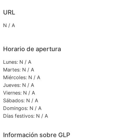
URL
N / A
Horario de apertura
Lunes: N / A
Martes: N / A
Miércoles: N / A
Jueves: N / A
Viernes: N / A
Sábados: N / A
Domingos: N / A
Días festivos: N / A
Información sobre GLP