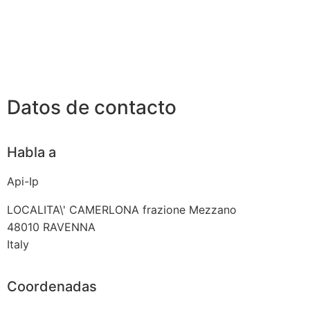
Datos de contacto
Habla a
Api-Ip
LOCALITA\' CAMERLONA frazione Mezzano
48010
RAVENNA
Italy
Coordenadas