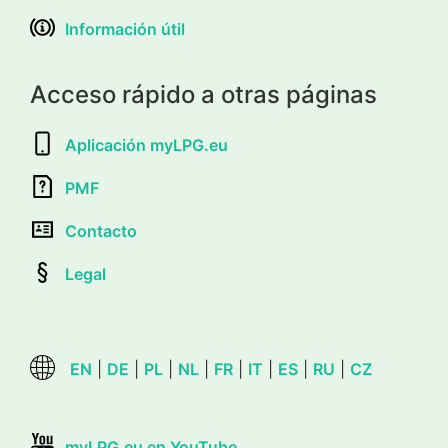
Información útil
Acceso rápido a otras páginas
Aplicación myLPG.eu
PMF
Contacto
Legal
EN
|
DE
|
PL
|
NL
|
FR
|
IT
|
ES
|
RU
|
CZ
myLPG.eu en YouTube