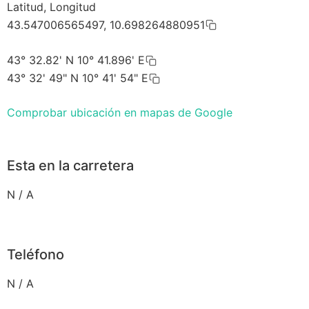
Latitud, Longitud
43.547006565497, 10.698264880951
43° 32.82' N 10° 41.896' E
43° 32' 49" N 10° 41' 54" E
Comprobar ubicación en mapas de Google
Esta en la carretera
N / A
Teléfono
N / A