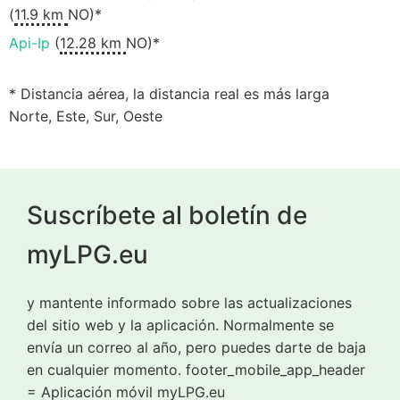
(
11.9 km
NO)*
Api-Ip
(
12.28 km
NO)*
* Distancia aérea, la distancia real es más larga
Norte, Este, Sur, Oeste
Suscríbete al boletín de
myLPG.eu
y mantente informado sobre las actualizaciones
del sitio web y la aplicación. Normalmente se
envía un correo al año, pero puedes darte de baja
en cualquier momento. footer_mobile_app_header
= Aplicación móvil myLPG.eu