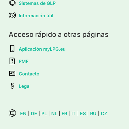
Sistemas de GLP
Información útil
Acceso rápido a otras páginas
Aplicación myLPG.eu
PMF
Contacto
Legal
EN
|
DE
|
PL
|
NL
|
FR
|
IT
|
ES
|
RU
|
CZ