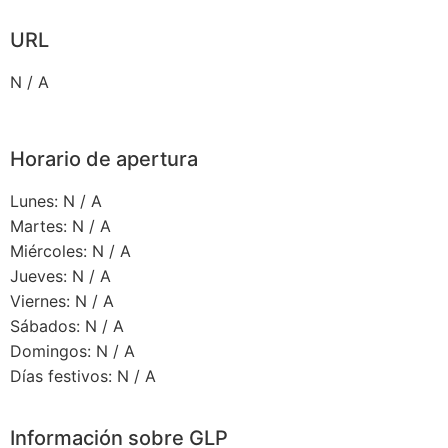
URL
N / A
Horario de apertura
Lunes: N / A
Martes: N / A
Miércoles: N / A
Jueves: N / A
Viernes: N / A
Sábados: N / A
Domingos: N / A
Días festivos: N / A
Información sobre GLP