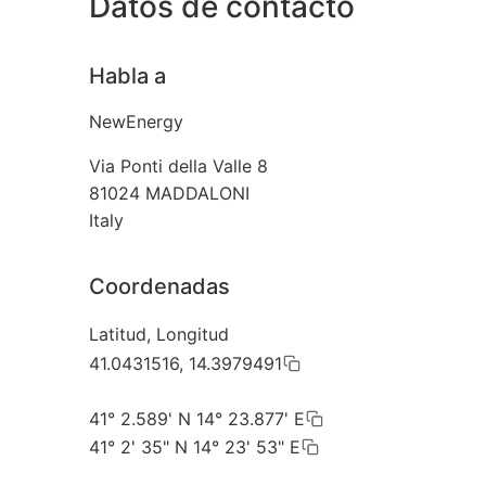
Datos de contacto
Habla a
NewEnergy
Via Ponti della Valle 8
81024
MADDALONI
Italy
Coordenadas
Latitud, Longitud
41.0431516, 14.3979491
41° 2.589' N 14° 23.877' E
41° 2' 35" N 14° 23' 53" E