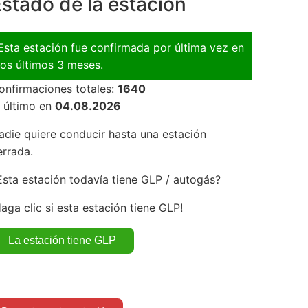
stado de la estación
Esta estación fue confirmada por última vez en
los últimos 3 meses.
onfirmaciones totales:
1640
l último en
04.08.2026
adie quiere conducir hasta una estación
errada.
Esta estación todavía tiene GLP / autogás?
Haga clic si esta estación tiene GLP!