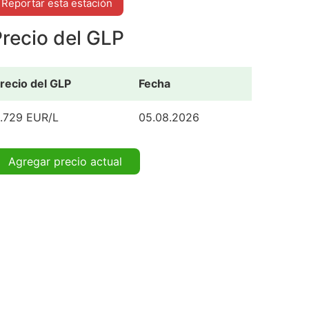
Reportar esta estación
recio del GLP
recio del GLP
Fecha
.729 EUR/L
05.08.2026
Agregar precio actual