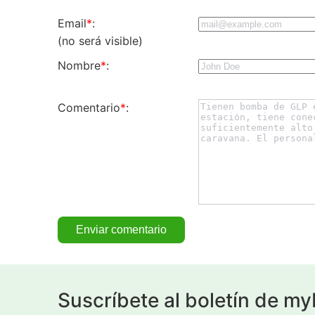
Email
*
:
(no será visible)
Nombre
*
:
Comentario
*
:
Suscríbete al boletín de m