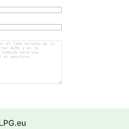
yLPG.eu