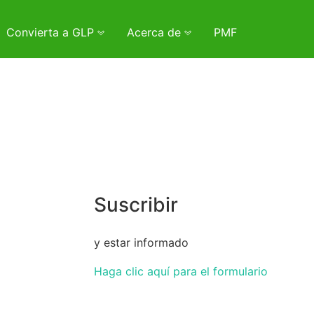
Convierta a GLP
Acerca de
PMF
Suscribir
y estar informado
Haga clic aquí para el formulario