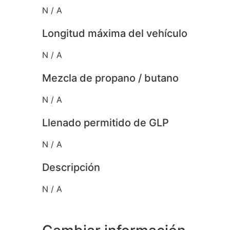
N / A
Longitud máxima del vehículo
N / A
Mezcla de propano / butano
N / A
Llenado permitido de GLP
N / A
Descripción
N / A