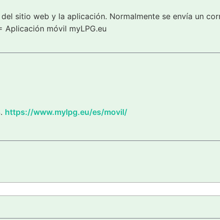
del sitio web y la aplicación. Normalmente se envía un cor
= Aplicación móvil myLPG.eu
S.
https://www.mylpg.eu/es/movil/