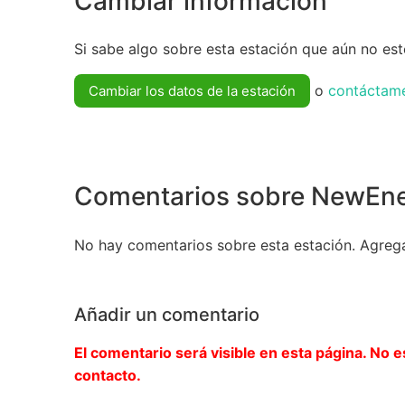
Cambiar información
Si sabe algo sobre esta estación que aún no esté
o
contáctam
Cambiar los datos de la estación
Comentarios sobre NewEn
No hay comentarios sobre esta estación. Agreg
Añadir un comentario
El comentario será visible en esta página. No e
contacto.