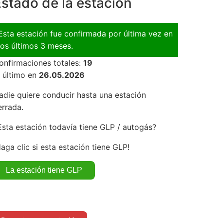
stado de la estación
Esta estación fue confirmada por última vez en
los últimos 3 meses.
onfirmaciones totales:
19
l último en
26.05.2026
adie quiere conducir hasta una estación
errada.
Esta estación todavía tiene GLP / autogás?
Haga clic si esta estación tiene GLP!