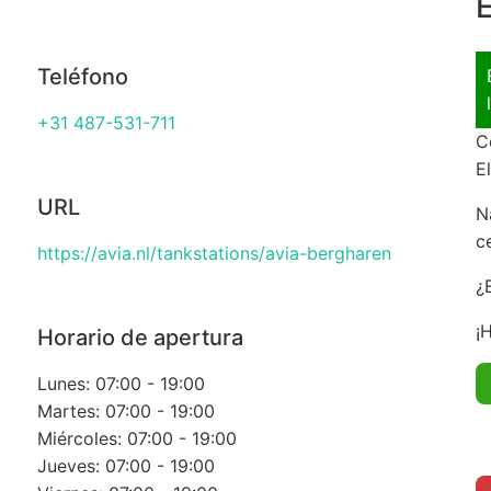
E
Teléfono
+31 487-531-711
C
E
URL
N
c
https://avia.nl/tankstations/avia-bergharen
¿
¡
Horario de apertura
Lunes: 07:00 - 19:00
Martes: 07:00 - 19:00
Miércoles: 07:00 - 19:00
Jueves: 07:00 - 19:00