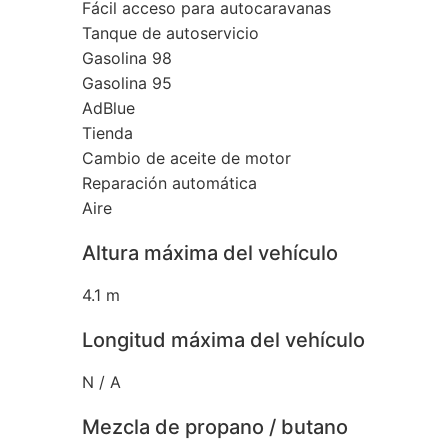
Fácil acceso para autocaravanas
Tanque de autoservicio
Gasolina 98
Gasolina 95
AdBlue
Tienda
Cambio de aceite de motor
Reparación automática
Aire
Altura máxima del vehículo
4.1 m
Longitud máxima del vehículo
N / A
Mezcla de propano / butano