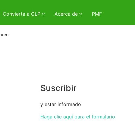
Convierta a GLP
Acerca de
PMF
aren
Suscribir
y estar informado
Haga clic aquí para el formulario