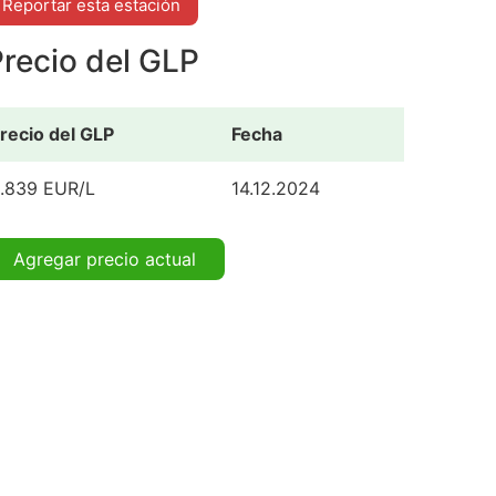
Reportar esta estación
recio del GLP
recio del GLP
Fecha
.839 EUR/L
14.12.2024
Agregar precio actual