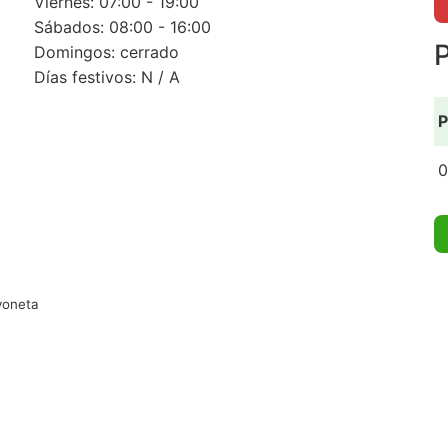
Viernes: 07:00 - 19:00
Sábados: 08:00 - 16:00
P
Domingos: cerrado
Días festivos: N / A
P
0
yoneta