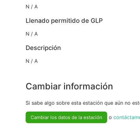
N / A
Llenado permitido de GLP
N / A
Descripción
N / A
Cambiar información
Si sabe algo sobre esta estación que aún no esté
o
contáctam
Cambiar los datos de la estación